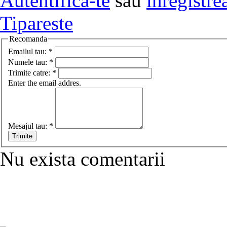
Autentifica-te
sau
inregistre
Tipareste
Recomanda
Emailul tau:
*
Numele tau:
*
Trimite catre:
*
Enter the email addres.
Mesajul tau:
*
Nu exista comentarii