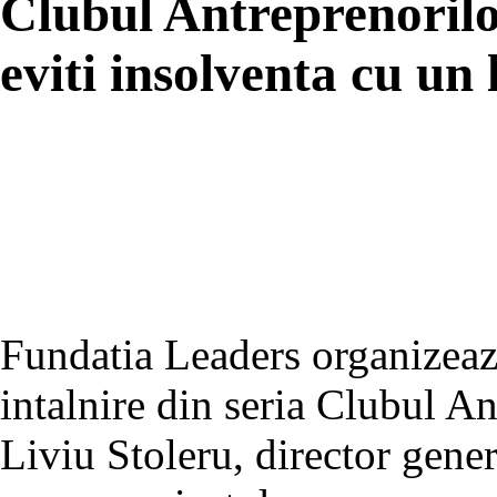
Clubul Antreprenoril
eviti insolventa cu un 
Fundatia Leaders organizea
intalnire din seria Clubul Ant
Liviu Stoleru, director gene