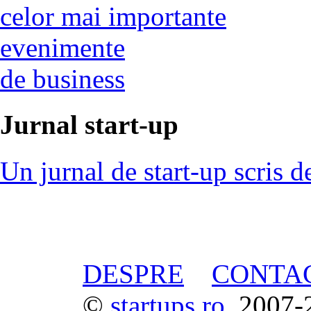
celor mai importante
evenimente
de business
Jurnal start-up
Un jurnal de start-up scris d
DESPRE
CONTA
©
startups.ro
, 2007-