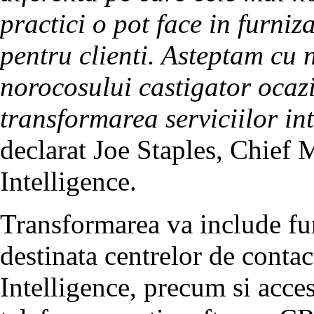
practici o pot face in furni
pentru clienti. Asteptam cu 
norocosului castigator ocazia
transformarea serviciilor in
declarat Joe Staples, Chief M
Intelligence.
Transformarea va include fur
destinata centrelor de contact
Intelligence, precum si acces