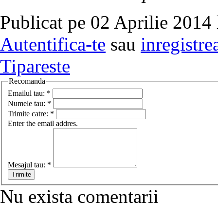
Publicat pe 02 Aprilie 2014 
Autentifica-te
sau
inregistre
Tipareste
Recomanda
Emailul tau:
*
Numele tau:
*
Trimite catre:
*
Enter the email addres.
Mesajul tau:
*
Nu exista comentarii