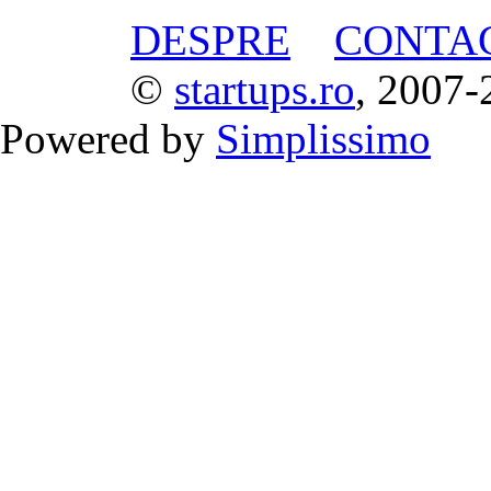
DESPRE
CONTA
©
startups.ro
, 2007-
Powered by
Simplissimo