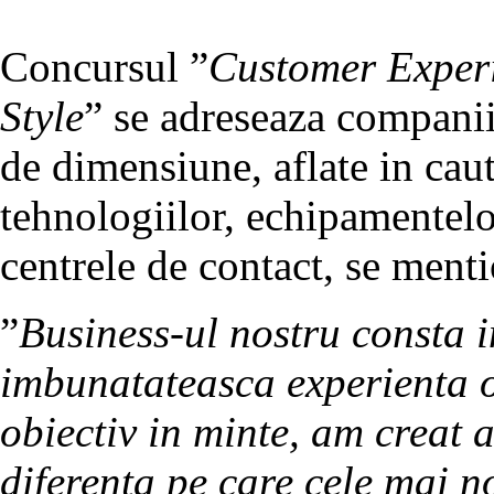
Concursul ”
Customer Exper
Style
” se adreseaza companii
de dimensiune, aflate in caut
tehnologiilor, echipamentelor 
centrele de contact, se ment
”
Business-ul nostru consta i
imbunatateasca experienta of
obiectiv in minte, am creat 
diferenta pe care cele mai n