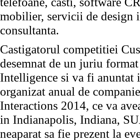
telefoane, casti, software CR
mobilier, servicii de design i
consultanta.
Castigatorul competitiei Cu
desemnat de un juriu format d
Intelligence si va fi anuntat
organizat anual de companie p
Interactions 2014, ce va avea
in Indianapolis, Indiana, SU
neaparat sa fie prezent la ev