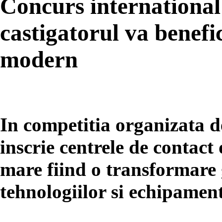
Concurs international
castigatorul va benefi
modern
In competitia organizata de
inscrie centrele de contact
mare fiind o transformare g
tehnologiilor si echipament