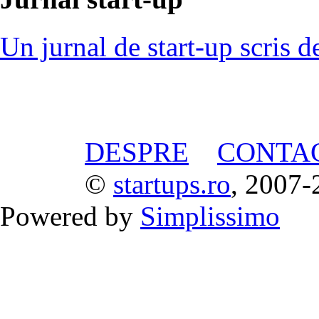
Un jurnal de start-up scris d
DESPRE
CONTA
©
startups.ro
, 2007-
Powered by
Simplissimo