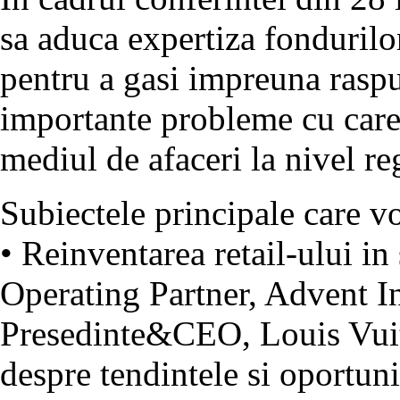
sa aduca expertiza fondurilor
pentru a gasi impreuna raspu
importante probleme cu care
mediul de afaceri la nivel r
Subiectele principale care vo
• Reinventarea retail-ului i
Operating Partner, Advent In
Presedinte&CEO, Louis Vuit
despre tendintele si oportuni