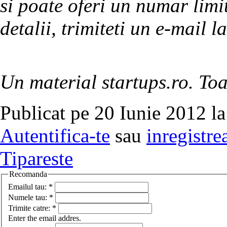
si poate oferi un numar limit
detalii, trimiteti un e-mail 
Un material startups.ro. Toa
Publicat pe 20 Iunie 2012 la
Autentifica-te
sau
inregistre
Tipareste
Recomanda
Emailul tau:
*
Numele tau:
*
Trimite catre:
*
Enter the email addres.