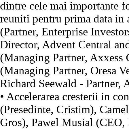
dintre cele mai importante fo
reuniti pentru prima data in 
(Partner, Enterprise Inves
Director, Advent Central a
(Managing Partner, Axxess C
(Managing Partner, Oresa Ven
Richard Seewald - Partner, 
• Accelerarea cresterii in c
(Presedinte, Cristim), Camel
Gros), Pawel Musial (CEO, P