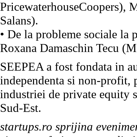
PricewaterhouseCoopers), M
Salans).
• De la probleme sociale la p
Roxana Damaschin Tecu (M
SEEPEA a fost fondata in au
independenta si non-profit, 
industriei de private equity 
Sud-Est.
startups.ro sprijina evenime