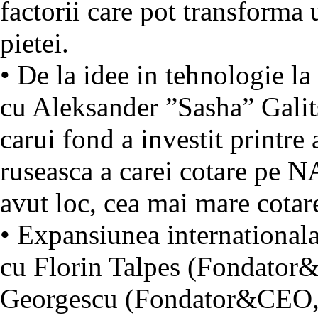
factorii care pot transforma u
pietei.
• De la idee in tehnologie la
cu Aleksander ”Sasha” Galits
carui fond a investit printre
ruseasca a carei cotare pe N
avut loc, cea mai mare cota
• Expansiunea internationala 
cu Florin Talpes (Fondator
Georgescu (Fondator&CEO,