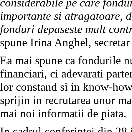
considerabile pe care fonduri
importante si atragatoare, 
fonduri depaseste mult contr
spune Irina Anghel, secreta
Ea mai spune ca fondurile nu
financiari, ci adevarati parte
lor constand si in know-how,
sprijin in recrutarea unor ma
mai noi informatii de piata.
In cadrul conferintei din 28 