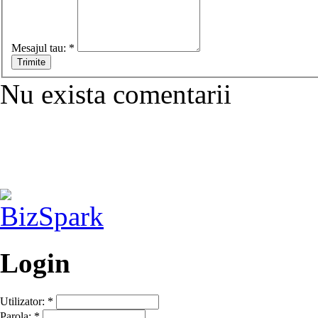
Mesajul tau:
*
Nu exista comentarii
Login
Utilizator:
*
Parola:
*