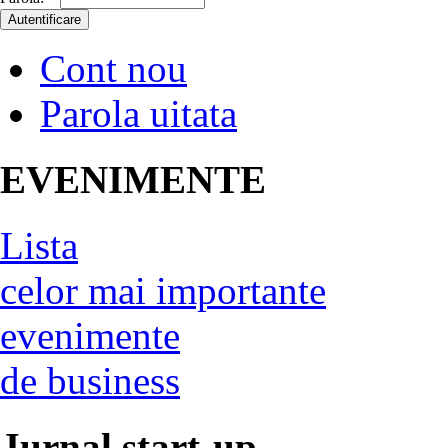
Cont nou
Parola uitata
EVENIMENTE
Lista
celor mai importante
evenimente
de business
Jurnal start-up