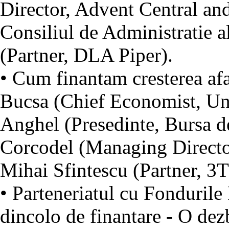
Director, Advent Central an
Consiliul de Administratie 
(Partner, DLA Piper).
• Cum finantam cresterea afa
Bucsa (Chief Economist, Un
Anghel (Presedinte, Bursa d
Corcodel (Managing Direct
Mihai Sfintescu (Partner, 3T
• Parteneriatul cu Fondurile
dincolo de finantare - O dezb