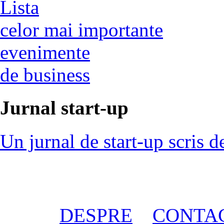
Lista
celor mai importante
evenimente
de business
Jurnal start-up
Un jurnal de start-up scris d
DESPRE
CONTA