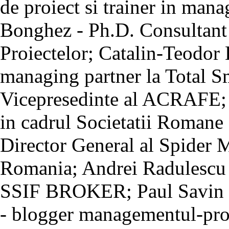
de proiect si trainer in man
Bonghez - Ph.D. Consultant 
Proiectelor; Catalin-Teodor 
managing partner la Total S
Vicepresedinte al ACRAFE; 
in cadrul Societatii Romane
Director General al Spider
Romania; Andrei Radulescu 
SSIF BROKER; Paul Savin
- blogger managementul-pro