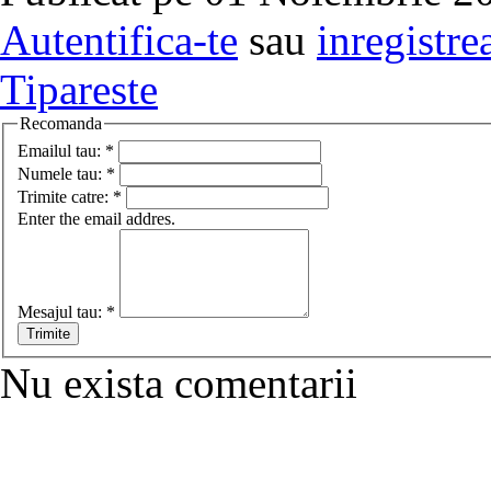
Autentifica-te
sau
inregistre
Tipareste
Recomanda
Emailul tau:
*
Numele tau:
*
Trimite catre:
*
Enter the email addres.
Mesajul tau:
*
Nu exista comentarii