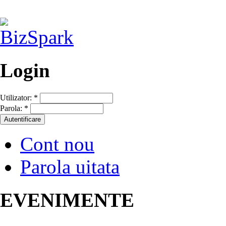
Login
Utilizator:
*
Parola:
*
Cont nou
Parola uitata
EVENIMENTE