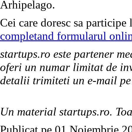
Arhipelago.
Cei care doresc sa participe 
completand formularul onli
startups.ro este partener me
oferi un numar limitat de in
detalii trimiteti un e-mail 
Un material startups.ro. Toa
Publicat pe 01 Noiembrie 20