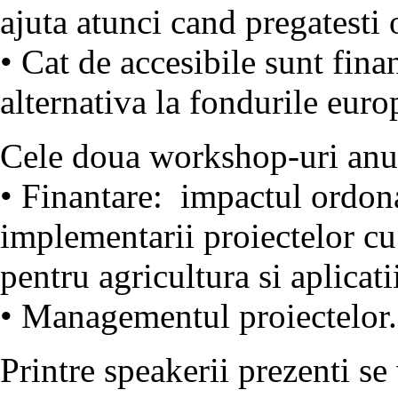
ajuta atunci cand pregatesti 
• Cat de accesibile sunt finan
alternativa la fondurile eur
Cele doua workshop-uri anun
• Finantare: impactul ordon
implementarii proiectelor cu
pentru agricultura si aplicati
• Managementul proiectelor.
Printre speakerii prezenti s