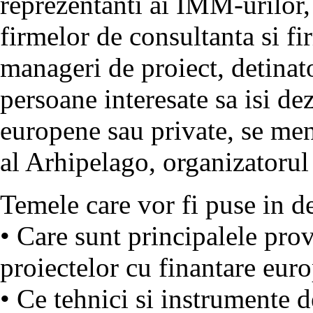
reprezentanti ai IMM-urilor,
firmelor de consultanta si f
manageri de proiect, detinato
persoane interesate sa isi de
europene sau private, se me
al Arhipelago, organizatorul
Temele care vor fi puse in d
• Care sunt principalele pro
proiectelor cu finantare eur
• Ce tehnici si instrumente 