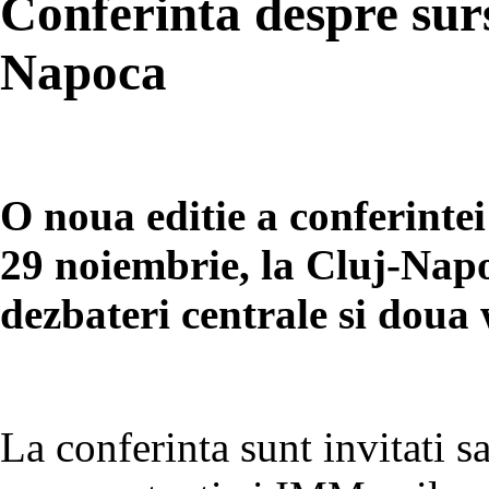
Conferinta despre surs
Napoca
O noua editie a conferintei
29 noiembrie, la Cluj-Napo
dezbateri centrale si doua
La conferinta sunt invitati s