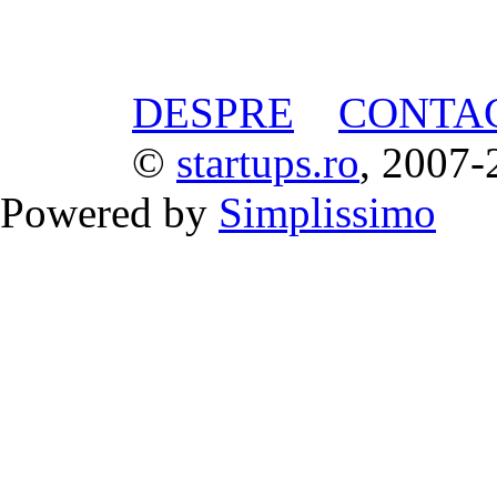
DESPRE
CONTA
©
startups.ro
, 2007-
Powered by
Simplissimo