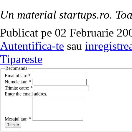
Un material startups.ro. Toa
Publicat pe 02 Februarie 20
Autentifica-te
sau
inregistre
Tipareste
Recomanda
Emailul tau:
*
Numele tau:
*
Trimite catre:
*
Enter the email addres.
Mesajul tau:
*