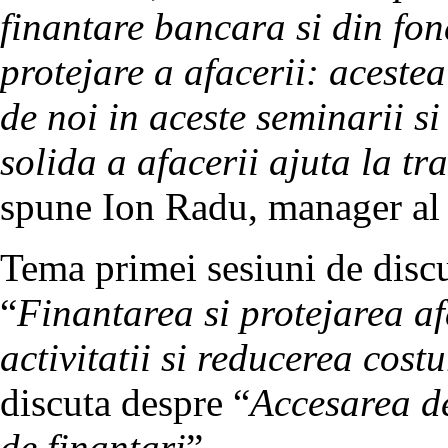
finantare bancara si din fon
protejare a afacerii: aceste
de noi in aceste seminarii si
solida a afacerii ajuta la t
spune Ion Radu, manager al
Tema primei sesiuni de discut
“
Finantarea si protejarea afa
activitatii si reducerea costu
discuta despre “
Accesarea de
de finantari
”.