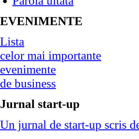
Parola uitata
EVENIMENTE
Lista
celor mai importante
evenimente
de business
Jurnal start-up
Un jurnal de start-up scris d