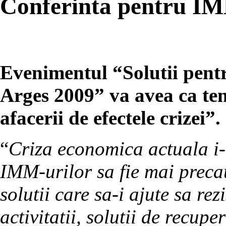
Conferinta pentru IMM
Evenimentul “Solutii pent
Arges 2009” va avea ca te
afacerii de efectele crizei”.
“
Criza economica actuala i-
IMM-urilor sa fie mai precau
solutii care sa-i ajute sa rezi
activitatii, solutii de recupe