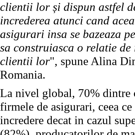
clientii lor și dispun astfel 
increderea atunci cand acea
asigurari insa se bazeaza pe
sa construiasca o relatie de
clientii lor
", spune Alina Di
Romania.
La nivel global, 70% dintre
firmele de asigurari, ceea c
incredere decat in cazul sup
(82%), producatorilor de mas