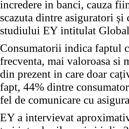
incredere in banci, cauza fii
scazuta dintre asiguratori și 
studiului EY intitulat Glob
Consumatorii indica faptul 
frecventa, mai valoroasa si m
din prezent in care doar cați
fapt, 44% dintre consumator
fel de comunicare cu asigurat
EY a intervievat aproximati