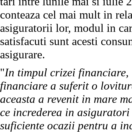
tari intre lunile mai si iulie
conteaza cel mai mult in rela
asiguratorii lor, modul in car
satisfacuti sunt acesti consu
asigurare.
"
In timpul crizei financiare, 
financiare a suferit o lovit
aceasta a revenit in mare ma
ce increderea in asigurator
suficiente ocazii pentru a in