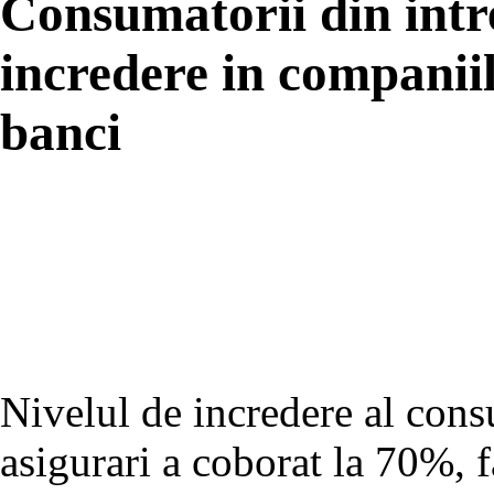
Consumatorii din int
incredere in companiil
banci
Nivelul de incredere al cons
asigurari a coborat la 70%, f