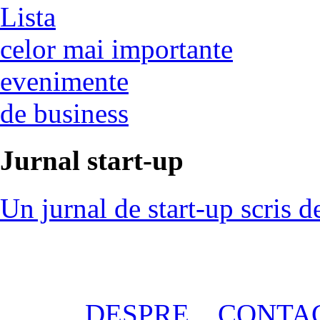
Lista
celor mai importante
evenimente
de business
Jurnal start-up
Un jurnal de start-up scris d
DESPRE
CONTA