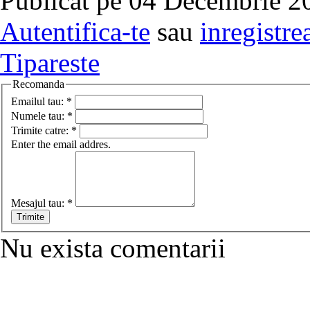
Publicat pe 04 Decembrie 20
Autentifica-te
sau
inregistre
Tipareste
Recomanda
Emailul tau:
*
Numele tau:
*
Trimite catre:
*
Enter the email addres.
Mesajul tau:
*
Nu exista comentarii