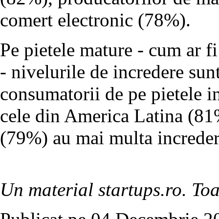
comert electronic (78%).
Pe pietele mature - cum ar f
- nivelurile de incredere sun
consumatorii de pe pietele in
cele din America Latina (81%
(79%) au mai multa incredere
Un material startups.ro. Toa