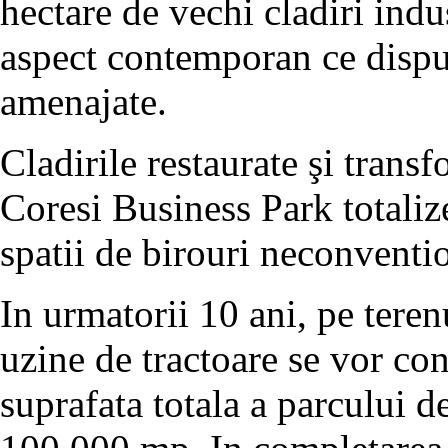
hectare de vechi cladiri indu
aspect contemporan ce dispu
amenajate.
Cladirile restaurate şi trans
Coresi Business Park totali
spatii de birouri neconventi
In urmatorii 10 ani, pe teren
uzine de tractoare se vor cons
suprafata totala a parcului d