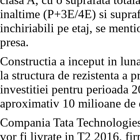
inaltime (P+3E/4E) si supra
inchiriabili pe etaj, se men
presa.
Constructia a inceput in luna
la structura de rezistenta a p
investitiei pentru perioada 2
aproximativ 10 milioane de
Compania Tata Technologies e
vor fi livrate in T2 2016, f