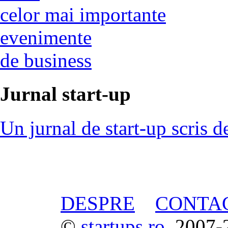
celor mai importante
evenimente
de business
Jurnal start-up
Un jurnal de start-up scris d
DESPRE
CONTA
©
startups.ro
, 2007-