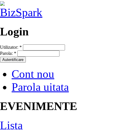
Login
Utilizator:
*
Parola:
*
Cont nou
Parola uitata
EVENIMENTE
Lista