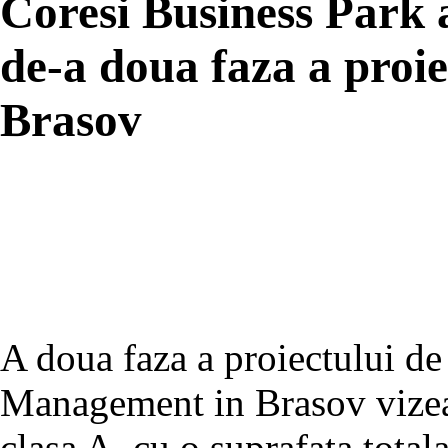
Coresi Business Park a
de-a doua faza a proie
Brasov
A doua faza a proiectului de
Management in Brasov vizeaz
clasa A, cu o suprafata tota