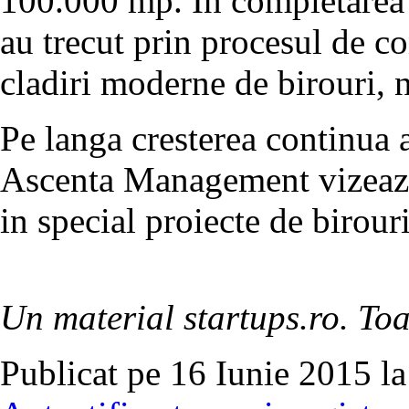
100.000 mp. In completarea s
au trecut prin procesul de co
cladiri moderne de birouri, 
Pe langa cresterea continua 
Ascenta Management vizeaza s
in special proiecte de birouri
Un material startups.ro. Toa
Publicat pe 16 Iunie 2015 la