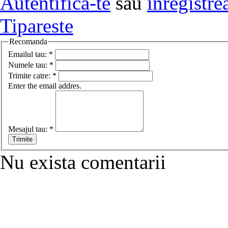
Autentifica-te
sau
inregistre
Tipareste
Recomanda
Emailul tau:
*
Numele tau:
*
Trimite catre:
*
Enter the email addres.
Mesajul tau:
*
Nu exista comentarii