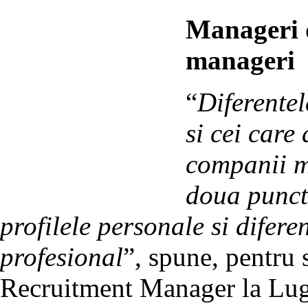
Manageri d
manageri
“
Diferentel
si cei care
companii mu
doua puncte
profilele personale si difere
profesional
”, spune, pentru 
Recruitment Manager la Lug