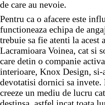
de care au nevoie.
Pentru ca o afacere este inf
functioneaza echipa de angaj
trebuie sa fie atenti la acest
Lacramioara Voinea, cat si so
care detin o companie activ
interioare, Knox Design, si-
devotatisi dornici sa invete.
creeze un mediu de lucru cat
destinsa, astfel incat toata 