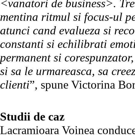
<vanatori de business>. Tre
mentina ritmul si focus-ul pe
atunci cand evalueza si rec
constanti si echilibrati emot
permanent si corespunzator,
si sa le urmareasca, sa cree
clienti
”, spune Victorina Bor
Studii de caz
Lacramioara Voinea conduce 