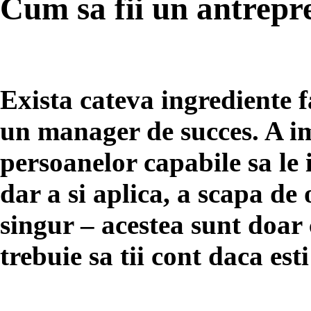
Cum sa fii un antrepr
Exista cateva ingrediente fa
un manager de succes. A im
persoanelor capabile sa le 
dar a si aplica, a scapa de 
singur – acestea sunt doar 
trebuie sa tii cont daca e