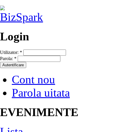
Login
Utilizator:
*
Parola:
*
Cont nou
Parola uitata
EVENIMENTE
Lista