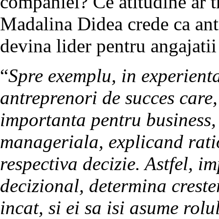
companiei? Ce atitudine ar tr
Madalina Didea crede ca ant
devina lider pentru angajatii 
“
Spre exemplu, in experienta
antreprenori de succes care,
importanta pentru business, 
manageriala, explicand rat
respectiva decizie. Astfel, 
decizional, determina crester
incat, si ei sa isi asume rol