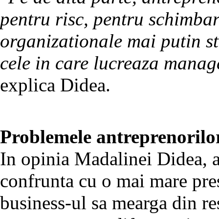
pentru risc, pentru schimbar
organizationale mai putin s
cele in care lucreaza manage
explica Didea.
Problemele antreprenorilo
In opinia Madalinei Didea, 
confrunta cu o mai mare pres
business-ul sa mearga din res