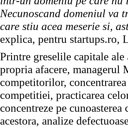
intr-un domeniu pe care nu i
Necunoscand domeniul va tre
care stiu acea meserie si, ast
explica, pentru startups.ro,
Printre greselile capitale al
propria afacere, managerul 
competitorilor, concentrarea 
competitiei, practicarea celo
concentreze pe cunoasterea cl
acestora, analize defectuoase