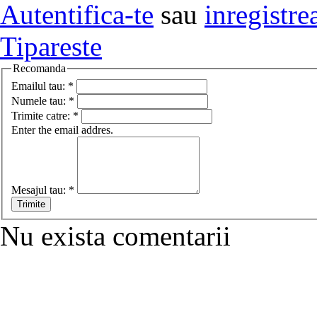
Autentifica-te
sau
inregistre
Tipareste
Recomanda
Emailul tau:
*
Numele tau:
*
Trimite catre:
*
Enter the email addres.
Mesajul tau:
*
Nu exista comentarii