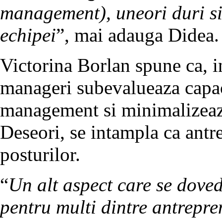
management), uneori duri si 
echipei
”, mai adauga Didea
Victorina Borlan spune ca, i
manageri subevalueaza capac
management si minimalizeaza
Deseori, se intampla ca antre
posturilor.
“
Un alt aspect care se doved
pentru multi dintre antrepre