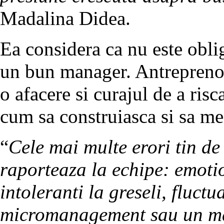
Madalina Didea.
Ea considera ca nu este oblig
un bun manager. Antreprenor
o afacere si curajul de a risc
cum sa construiasca si sa me
“
Cele mai multe erori tin d
raporteaza la echipe: emotio
intoleranti la greseli, fluct
micromanagement sau un ma