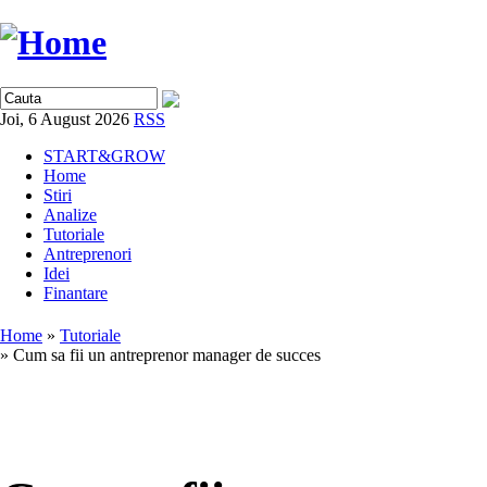
Joi, 6 August 2026
RSS
START&GROW
Home
Stiri
Analize
Tutoriale
Antreprenori
Idei
Finantare
Home
»
Tutoriale
» Cum sa fii un antreprenor manager de succes