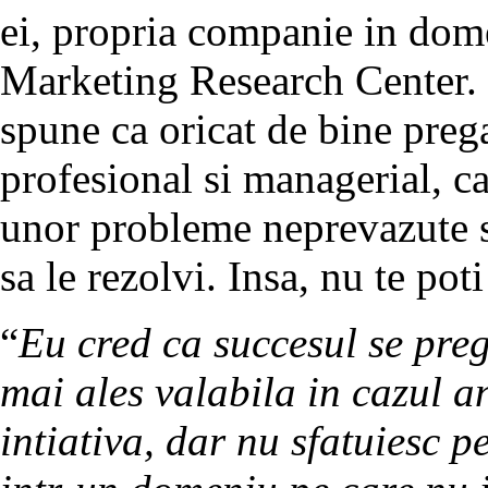
ei, propria companie in dome
Marketing Research Center. 
spune ca oricat de bine prega
profesional si managerial, ca
unor probleme neprevazute s
sa le rezolvi. Insa, nu te po
“
Eu cred ca succesul se preg
mai ales valabila in cazul a
intiativa, dar nu sfatuiesc p