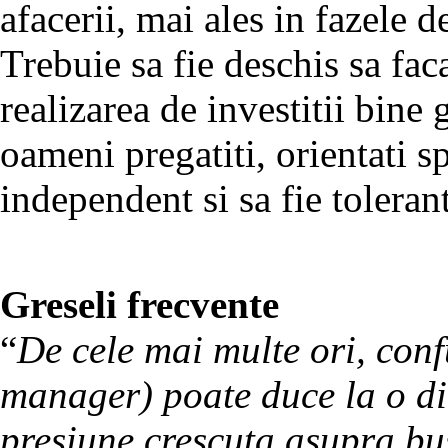
afacerii, mai ales in fazele d
Trebuie sa fie deschis sa fac
realizarea de investitii bine g
oameni pregatiti, orientati sp
independent si sa fie toleran
Greseli frecvente
“
De cele mai multe ori, conf
manager) poate duce la o dim
presiune crescuta asupra bu