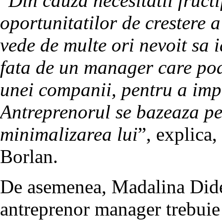
“
Din cauza necesitatii fructi
oportunitatilor de crestere 
vede de multe ori nevoit sa 
fata de un manager care poa
unei companii, pentru a imp
Antreprenorul se bazeaza pe 
minimalizarea lui
”, explica,
Borlan.
De asemenea, Madalina Didea
antreprenor manager trebuie 