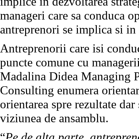
implice in dezvoltarea strate
manageri care sa conduca oper
antreprenori se implica si i
Antreprenorii care isi condu
puncte comune cu managerii d
Madalina Didea Managing P
Consulting enumera orientarea
orientarea spre rezultate dar
viziunea de ansamblu.
“
Pe de alta parte, antrepren