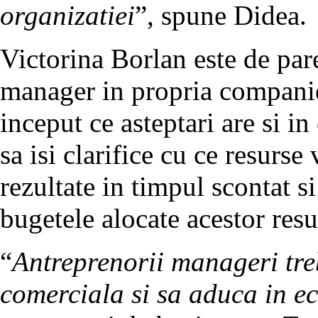
organizatiei
”, spune Didea.
Victorina Borlan este de par
manager in propria companie 
inceput ce asteptari are si i
sa isi clarifice cu ce resurse
rezultate in timpul scontat si
bugetele alocate acestor resu
“
Antreprenorii manageri tre
comerciala si sa aduca in e