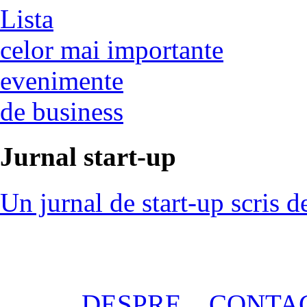
Lista
celor mai importante
evenimente
de business
Jurnal start-up
Un jurnal de start-up scris d
DESPRE
CONTA