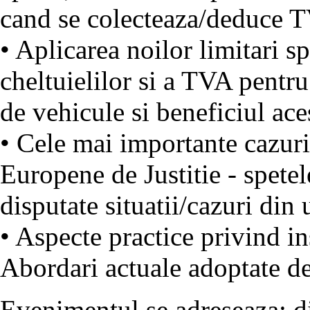
cand se colecteaza/deduce 
• Aplicarea noilor limitari s
cheltuielilor si a TVA pentru
de vehicule si beneficiul ace
• Cele mai importante cazur
Europene de Justitie - spetel
disputate situatii/cazuri din 
• Aspecte practice privind insp
Abordari actuale adoptate de 
Evenimentul se adreseaza: dir