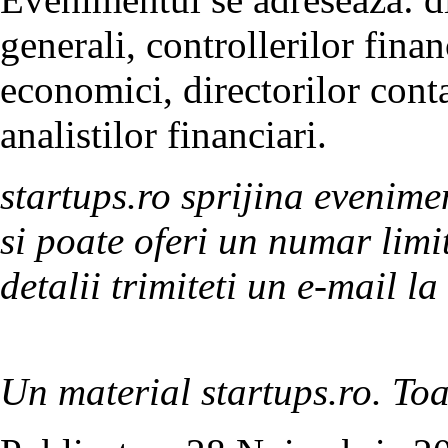
generali, controllerilor financ
economici, directorilor contab
analistilor financiari.
startups.ro sprijina evenime
si poate oferi un numar limit
detalii trimiteti un e-mail l
Un material startups.ro. Toa