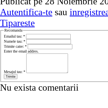
Publicat pe 28 Noiembrie 20
Autentifica-te
sau
inregistre
Tipareste
Recomanda
Emailul tau:
*
Numele tau:
*
Trimite catre:
*
Enter the email addres.
Mesajul tau:
*
Nu exista comentarii