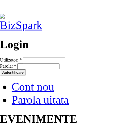
Login
Utilizator:
*
Parola:
*
Cont nou
Parola uitata
EVENIMENTE