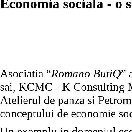
Economia sociala - o 
Asociatia “
Romano ButiQ
” 
sai, KCMC - K Consulting 
Atelierul de panza si Petro
conceptului de economie soc
Un exemplu in domeniul econ