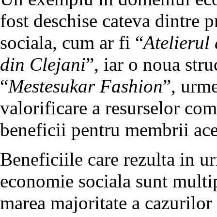
fost deschise cateva dintre 
sociala, cum ar fi “
Atelierul
din Clejani
”, iar o noua stru
“
Mestesukar Fashion
”, urme
valorificare a resurselor com
beneficii pentru membrii ace
Beneficiile care rezulta in ur
economie sociala sunt multip
marea majoritate a cazurilor