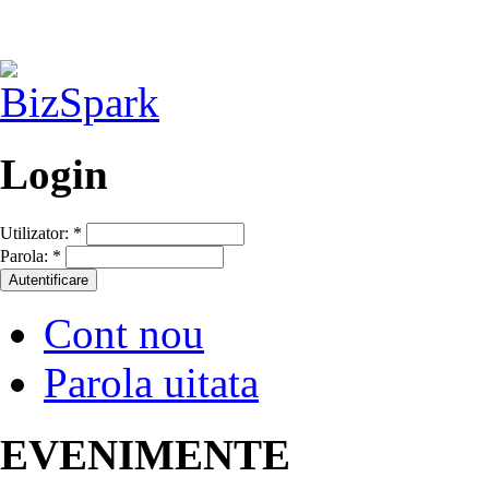
Login
Utilizator:
*
Parola:
*
Cont nou
Parola uitata
EVENIMENTE