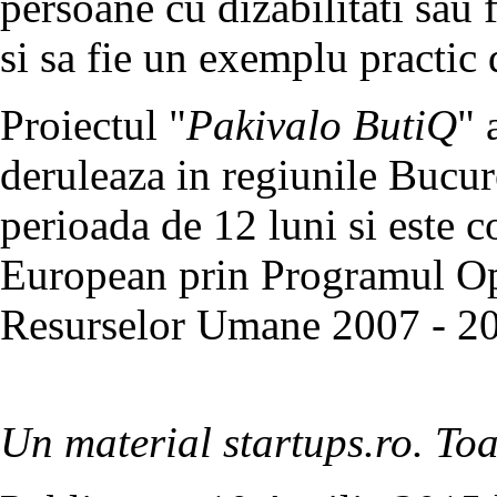
persoane cu dizabilitati sau 
si sa fie un exemplu practic d
Proiectul "
Pakivalo ButiQ
" 
deruleaza in regiunile Bucur
perioada de 12 luni si este 
European prin Programul Ope
Resurselor Umane 2007 - 2
Un material startups.ro. Toa