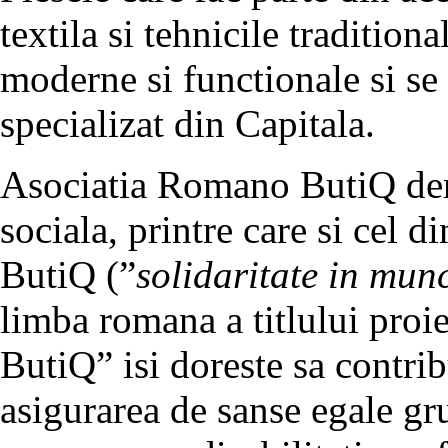
textila si tehnicile traditio
moderne si functionale si se
specializat din Capitala.
Asociatia Romano ButiQ der
sociala, printre care si cel d
ButiQ (”
solidaritate in munc
limba romana a titlului proie
ButiQ” isi doreste sa contrib
asigurarea de sanse egale gr