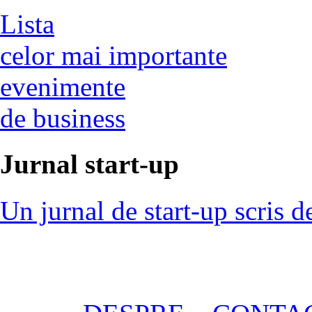
Lista
celor mai importante
evenimente
de business
Jurnal start-up
Un jurnal de start-up scris d