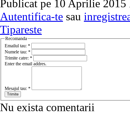
Publicat pe 10 Aprilie 2015 
Autentifica-te
sau
inregistre
Tipareste
Recomanda
Emailul tau:
*
Numele tau:
*
Trimite catre:
*
Enter the email addres.
Mesajul tau:
*
Nu exista comentarii