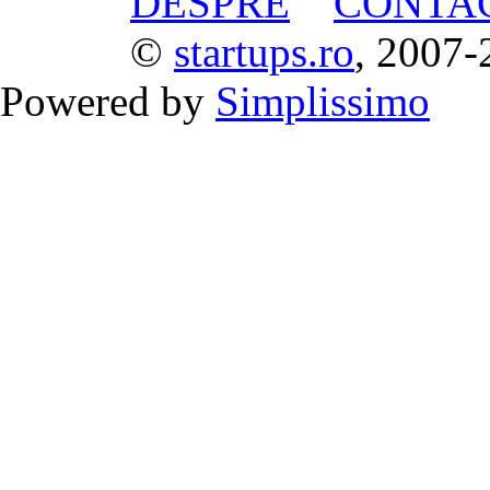
DESPRE
CONTA
©
startups.ro
, 2007-
Powered by
Simplissimo