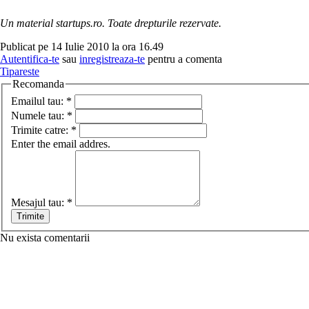
Un material startups.ro. Toate drepturile rezervate.
Publicat pe 14 Iulie 2010 la ora 16.49
Autentifica-te
sau
inregistreaza-te
pentru a comenta
Tipareste
Recomanda
Emailul tau:
*
Numele tau:
*
Trimite catre:
*
Enter the email addres.
Mesajul tau:
*
Nu exista comentarii