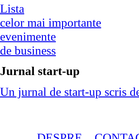
Lista
celor mai importante
evenimente
de business
Jurnal start-up
Un jurnal de start-up scris d
DESPRE
CONTA