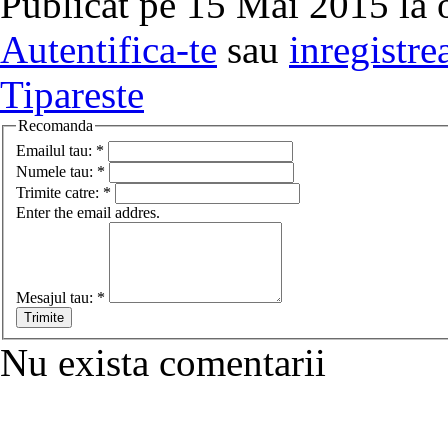
Publicat pe 15 Mai 2015 la 
Autentifica-te
sau
inregistre
Tipareste
Recomanda
Emailul tau:
*
Numele tau:
*
Trimite catre:
*
Enter the email addres.
Mesajul tau:
*
Nu exista comentarii