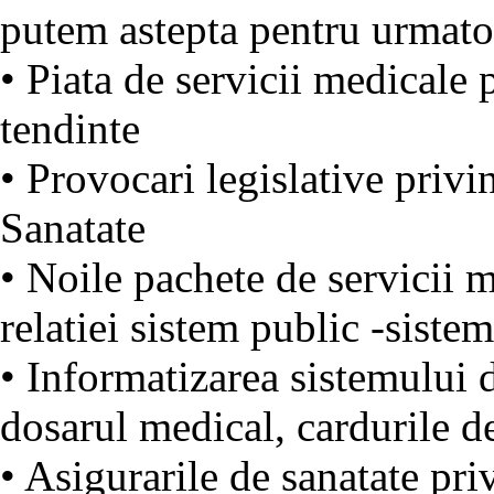
putem astepta pentru urmator
• Piata de servicii medicale
tendinte
• Provocari legislative privi
Sanatate
• Noile pachete de servicii 
relatiei sistem public -sistem
• Informatizarea sistemului d
dosarul medical, cardurile d
• Asigurarile de sanatate pr