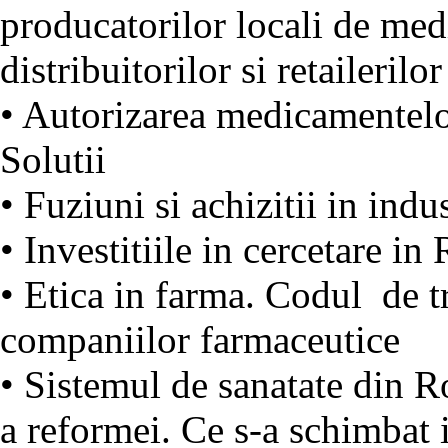
producatorilor locali de med
distribuitorilor si retailerilor
• Autorizarea medicamentelor
Solutii
• Fuziuni si achizitii in ind
• Investitiile in cercetare 
• Etica in farma. Codul de tr
companiilor farmaceutice
• Sistemul de sanatate din 
a reformei. Ce s-a schimbat in