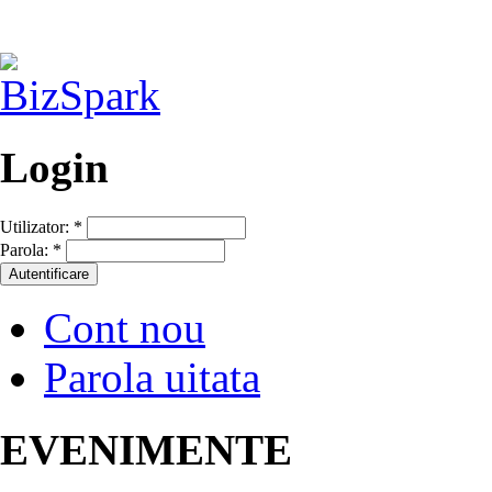
Login
Utilizator:
*
Parola:
*
Cont nou
Parola uitata
EVENIMENTE