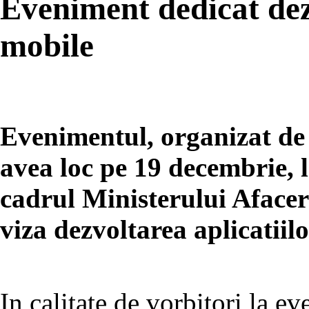
Eveniment dedicat dezv
mobile
Evenimentul, organizat d
avea loc pe 19 decembrie, 
cadrul Ministerului Afaceri
viza dezvoltarea aplicatiil
In calitate de vorbitori la e