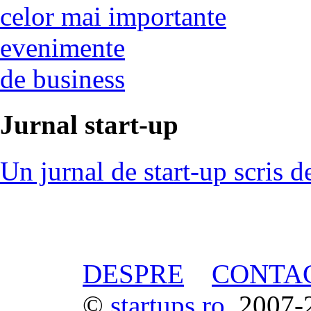
celor mai importante
evenimente
de business
Jurnal start-up
Un jurnal de start-up scris d
DESPRE
CONTA
©
startups.ro
, 2007-