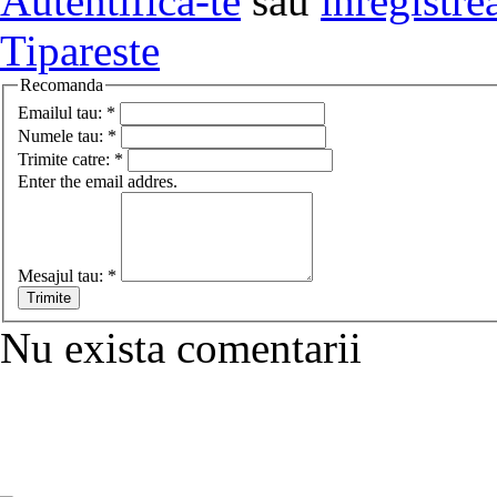
Autentifica-te
sau
inregistre
Tipareste
Recomanda
Emailul tau:
*
Numele tau:
*
Trimite catre:
*
Enter the email addres.
Mesajul tau:
*
Nu exista comentarii