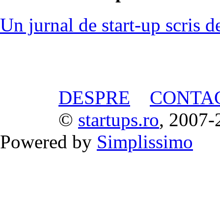
Un jurnal de start-up scris d
DESPRE
CONTA
©
startups.ro
, 2007-
Powered by
Simplissimo