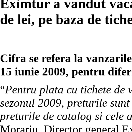
Eximtur a vandut vaca
de lei, pe baza de tich
Cifra se refera la vanzaril
15 iunie 2009, pentru diferi
“
Pentru plata cu tichete de 
sezonul 2009, preturile sunt
preturile de catalog si cele a
Morariu, Director general E