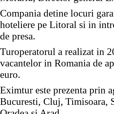
Compania detine locuri garan
hoteliere pe Litoral si in int
de presa.
Turoperatorul a realizat in 
vacantelor in Romania de ap
euro.
Eximtur este prezenta prin ag
Bucuresti, Cluj, Timisoara, 
Oradea si Arad.