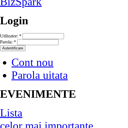
Login
Utilizator:
*
Parola:
*
Cont nou
Parola uitata
EVENIMENTE
Lista
celor mai importante