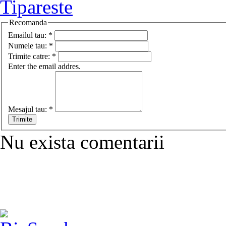
Tipareste
Recomanda
Emailul tau:
*
Numele tau:
*
Trimite catre:
*
Enter the email addres.
Mesajul tau:
*
Nu exista comentarii