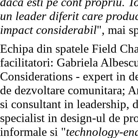
daca esti pe cont propriu. Tot
un leader diferit care produc
impact considerabil
", mai s
Echipa din spatele Field Cha
facilitatori: Gabriela Albesc
Considerations - expert in d
de dezvoltare comunitara; An
si consultant in leadership, 
specialist in design-ul de pr
informale si "
technology-en