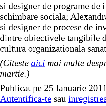
si designer de programe de in
schimbare sociala; Alexandra
si designer de procese de inv
dintre obiectivele tangibile 
cultura organizationala sana
(Citeste
aici
mai multe despr
martie.)
Publicat pe 25 Ianuarie 2011
Autentifica-te
sau
inregistre