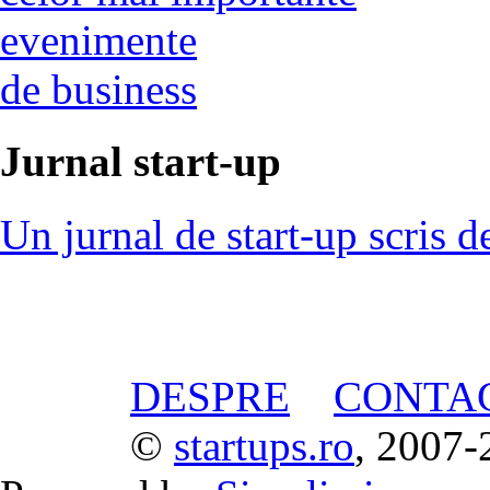
evenimente
de business
Jurnal start-up
Un jurnal de start-up scris d
DESPRE
CONTA
©
startups.ro
, 2007-