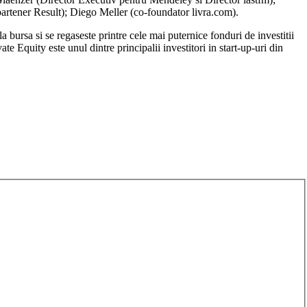
tener Result); Diego Meller (co-foundator livra.com).
 bursa si se regaseste printre cele mai puternice fonduri de investitii
Equity este unul dintre principalii investitori in start-up-uri din