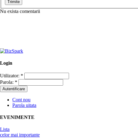
Nu exista comentarii
Login
Utilizator:
*
Parola:
*
Cont nou
Parola uitata
EVENIMENTE
Lista
celor mai importante