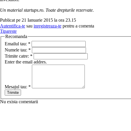
Un material startups.ro. Toate drepturile rezervate.
Publicat pe 21 Ianuarie 2015 la ora 23.15
Autentifica-te
sau
inregistreaza-te
pentru a comenta
Tipareste
Recomanda
Emailul tau:
*
Numele tau:
*
Trimite catre:
*
Enter the email addres.
Mesajul tau:
*
Nu exista comentarii