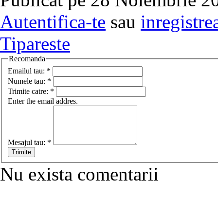
Autentifica-te
sau
inregistre
Tipareste
Recomanda
Emailul tau:
*
Numele tau:
*
Trimite catre:
*
Enter the email addres.
Mesajul tau:
*
Nu exista comentarii