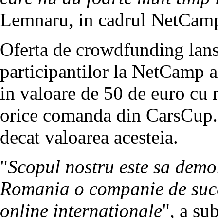
Lemnaru, in cadrul NetCam
Oferta de crowdfunding lan
participantilor la NetCamp a
in valoare de 50 de euro cu n
orice comanda din CarsCup
decat valoarea acesteia.
"
Scopul nostru este sa demon
Romania o companie de succe
online internationale
", a su