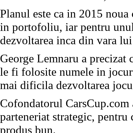
Planul este ca in 2015 noua 
in portofoliu, iar pentru unu
dezvoltarea inca din vara lu
George Lemnaru a precizat c
le fi folosite numele in jocu
mai dificila dezvoltarea jocu
Cofondatorul CarsCup.com a 
parteneriat strategic, pentru
produs bun.