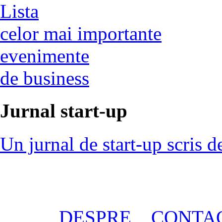
Lista
celor mai importante
evenimente
de business
Jurnal start-up
Un jurnal de start-up scris d
DESPRE
CONTA