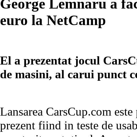
George Lemnaru a fac
euro la NetCamp
El a prezentat jocul CarsC
de masini, al carui punct c
Lansarea CarsCup.com este p
prezent fiind in teste de usab