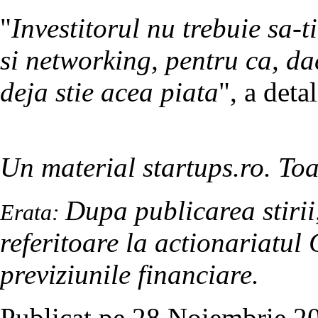
"
Investitorul nu trebuie sa-t
si networking, pentru ca, da
deja stie acea piata
", a deta
Un material startups.ro. Toa
Dupa publicarea stirii,
Erata:
referitoare la actionariatu
previziunile financiare.
Publicat pe 28 Noiembrie 20