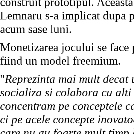
construit prototipul. Aceasta
Lemnaru s-a implicat dupa pl
acum sase luni.
Monetizarea jocului se face 
fiind un model freemium.
"
Reprezinta mai mult decat u
socializa si colabora cu alt
concentram pe conceptele ca
ci pe acele concepte inovat
care nu au foarte mult timp 