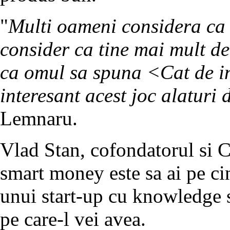
"
Multi oameni considera ca v
consider ca tine mai mult de
ca omul sa spuna <Cat de in
interesant acest joc alaturi 
Lemnaru.
Vlad Stan, cofondatorul si 
smart money este sa ai pe cin
unui start-up cu knowledge s
pe care-l vei avea.