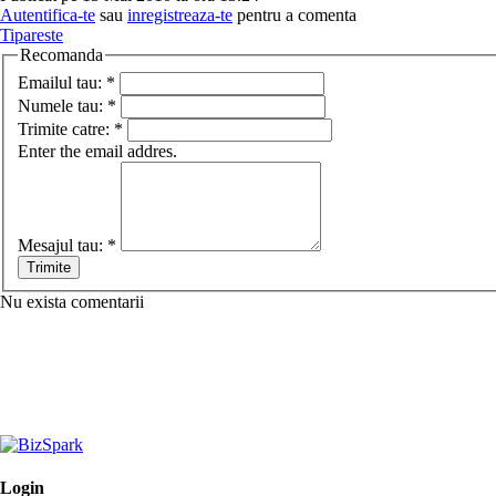
Autentifica-te
sau
inregistreaza-te
pentru a comenta
Tipareste
Recomanda
Emailul tau:
*
Numele tau:
*
Trimite catre:
*
Enter the email addres.
Mesajul tau:
*
Nu exista comentarii
Login