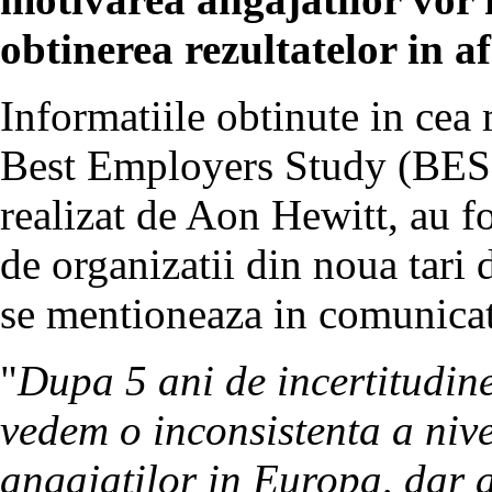
obtinerea rezultatelor in a
Informatiile obtinute in cea 
Best Employers Study (BES) 
realizat de Aon Hewitt, au f
de organizatii din noua tari d
se mentioneaza in comunicat
"
Dupa 5 ani de incertitudin
vedem o inconsistenta a nive
angajatilor in Europa, dar