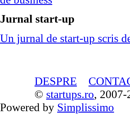
Jurnal start-up
Un jurnal de start-up scris d
DESPRE
CONTA
©
startups.ro
, 2007-
Powered by
Simplissimo