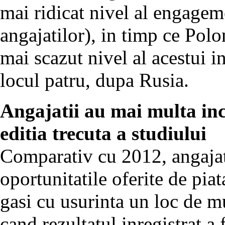
mai ridicat nivel al engagem
angajatilor), in timp ce Polon
mai scazut nivel al acestui i
locul patru, dupa Rusia.
Angajatii au mai multa inc
editia trecuta a studiului
Comparativ cu 2012, angajati
oportunitatile oferite de pia
gasi cu usurinta un loc de m
cand rezultatul inregistrat 