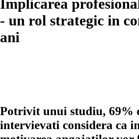
Implicarea profesional
- un rol strategic in c
ani
Potrivit unui studiu, 69% 
intervievati considera ca i
motivarea angajatilor vor f