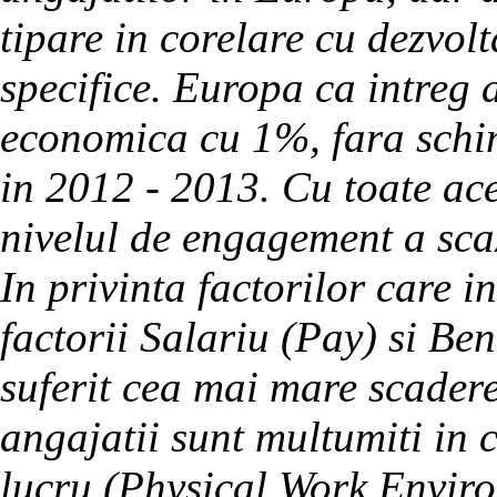
tipare in corelare cu dezvolt
specifice. Europa ca intreg 
economica cu 1%, fara schim
in 2012 - 2013. Cu toate ace
nivelul de engagement a sca
In privinta factorilor care i
factorii Salariu (Pay) si Ben
suferit cea mai mare scader
angajatii sunt multumiti in
lucru (Physical Work Enviro