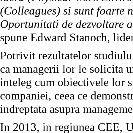
(Colleagues) si sunt foarte 
Oportunitati de dezvoltare a
spune Edward Stanoch, lider
Potrivit rezultatelor studiul
ca managerii lor le solicita u
inteleg cum obiectivele lor s
companiei, ceea ce demonstr
indreptata asupra managemen
In 2013, in regiunea CEE, Un