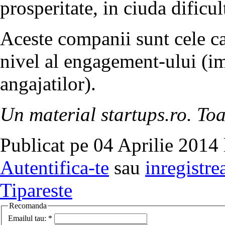
prosperitate, in ciuda dificult
Aceste companii sunt cele car
nivel al engagement-ului (im
angajatilor).
Un material startups.ro. Toa
Publicat pe 04 Aprilie 2014 
Autentifica-te
sau
inregistre
Tipareste
Recomanda
Emailul tau:
*