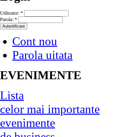
Utilizator:
*
Parola:
*
Cont nou
Parola uitata
EVENIMENTE
Lista
celor mai importante
evenimente
de business