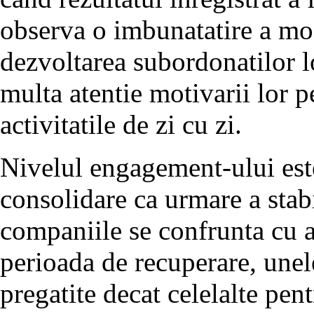
observa o imbunatatire a mod
dezvoltarea subordonatilor lo
multa atentie motivarii lor p
activitatile de zi cu zi.
Nivelul engagement-ului este
consolidare ca urmare a stabi
companiile se confrunta cu ac
perioada de recuperare, unel
pregatite decat celelalte pen