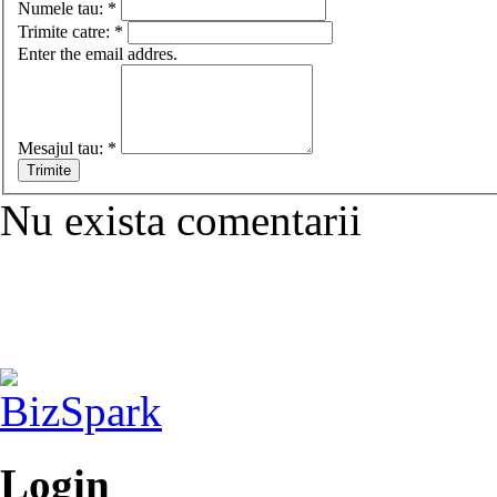
Numele tau:
*
Trimite catre:
*
Enter the email addres.
Mesajul tau:
*
Nu exista comentarii
Login