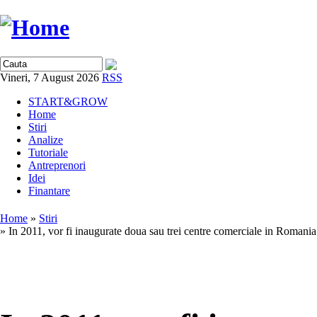
Vineri, 7 August 2026
RSS
START&GROW
Home
Stiri
Analize
Tutoriale
Antreprenori
Idei
Finantare
Home
»
Stiri
» In 2011, vor fi inaugurate doua sau trei centre comerciale in Romania