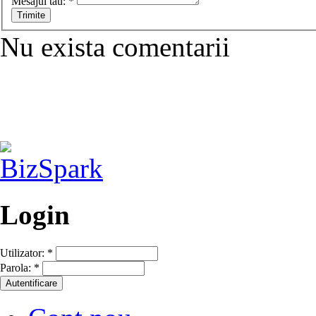
Mesajul tau:
*
Nu exista comentarii
Login
Utilizator:
*
Parola:
*