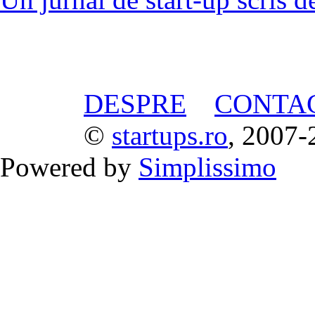
DESPRE
CONTA
©
startups.ro
, 2007-
Powered by
Simplissimo