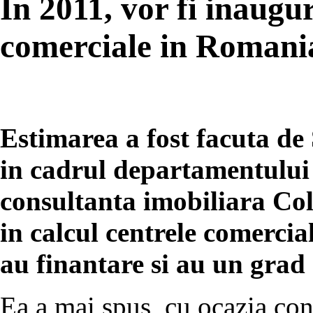
In 2011, vor fi inaugu
comerciale in Romani
Estimarea a fost facuta de 
in cadrul departamentului
consultanta imobiliara Coll
in calcul centrele comercia
au finantare si au un grad
Ea a mai spus, cu ocazia co