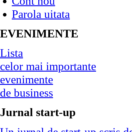
Cont nou
Parola uitata
EVENIMENTE
Lista
celor mai importante
evenimente
de business
Jurnal start-up
Un jurnal de start-up scris d