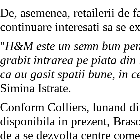
De, asemenea, retailerii de f
continuare interesati sa se 
"
H&M este un semn bun pent
grabit intrarea pe piata din
ca au gasit spatii bune, in 
Simina Istrate.
Conform Colliers, lunand din
disponibila in prezent, Bras
de a se dezvolta centre come