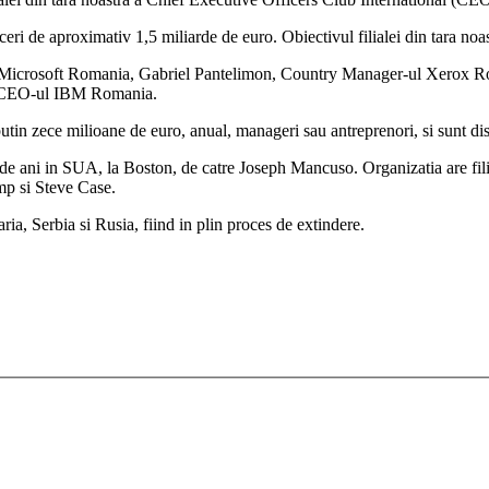
 de aproximativ 1,5 miliarde de euro. Obiectivul filialei din tara noas
-ul Microsoft Romania, Gabriel Pantelimon, Country Manager-ul Xerox
 CEO-ul IBM Romania.
tin zece milioane de euro, anual, manageri sau antreprenori, si sunt dispu
 de ani in SUA, la Boston, de catre Joseph Mancuso. Organizatia are fili
p si Steve Case.
ria, Serbia si Rusia, fiind in plin proces de extindere.