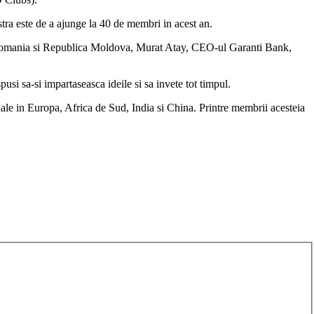
tra este de a ajunge la 40 de membri in acest an.
 Romania si Republica Moldova, Murat Atay, CEO-ul Garanti Bank,
si sa-si impartaseasca ideile si sa invete tot timpul.
ale in Europa, Africa de Sud, India si China. Printre membrii acesteia