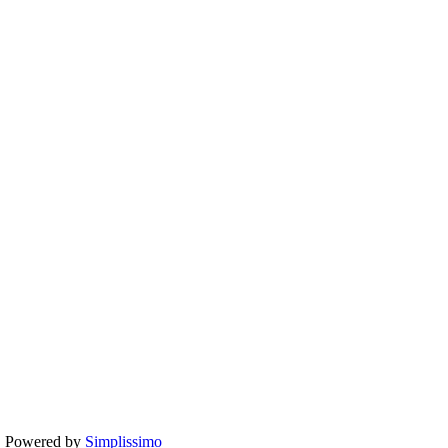
te. Powered by
Simplissimo