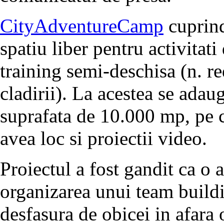
CityAdventureCamp
cuprind
spatiu liber pentru activitati
training semi-deschisa (n. re
cladirii). La acestea se adaug
suprafata de 10.000 mp, pe c
avea loc si proiectii video.
Proiectul a fost gandit ca o 
organizarea unui team build
desfasura de obicei in afara 