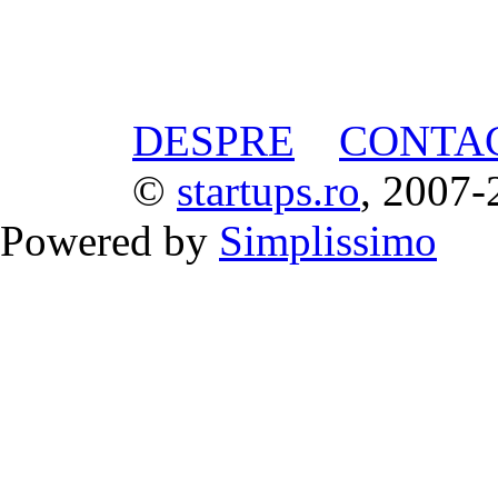
DESPRE
CONTA
©
startups.ro
, 2007-
Powered by
Simplissimo