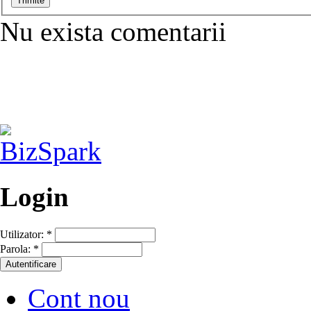
Nu exista comentarii
Login
Utilizator:
*
Parola:
*
Cont nou