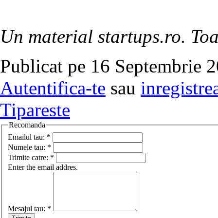
Un material startups.ro. Toa
Publicat pe 16 Septembrie 2
Autentifica-te
sau
inregistre
Tipareste
Recomanda
Emailul tau:
*
Numele tau:
*
Trimite catre:
*
Enter the email addres.
Mesajul tau:
*