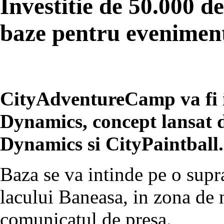
Investitie de 50.000 d
baze pentru evenimen
CityAdventureCamp va fi 
Dynamics, concept lansat 
Dynamics si CityPaintball.
Baza se va intinde pe o sup
lacului Baneasa, in zona de n
comunicatul de presa.