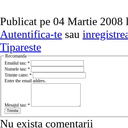
Publicat pe 04 Martie 2008 
Autentifica-te
sau
inregistre
Tipareste
Recomanda
Emailul tau:
*
Numele tau:
*
Trimite catre:
*
Enter the email addres.
Mesajul tau:
*
Nu exista comentarii