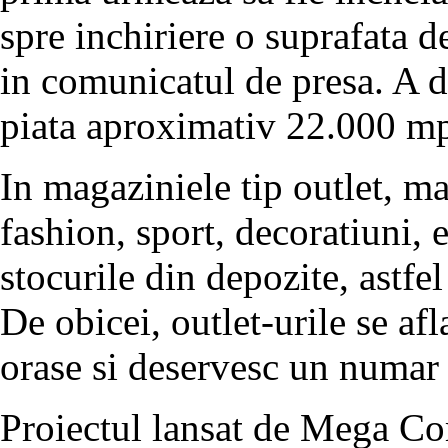
spre inchiriere o suprafata 
in comunicatul de presa. A d
piata aproximativ 22.000 mp
In magaziniele tip outlet, m
fashion, sport, decoratiuni, 
stocurile din depozite, astfe
De obicei, outlet-urile se afl
orase si deservesc un numar 
Proiectul lansat de Mega Com