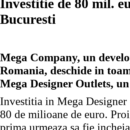
Investitie de 80 mil. e
Bucuresti
Mega Company, un develope
Romania, deschide in toamn
Mega Designer Outlets, un 
Investitia in Mega Designer 
80 de milioane de euro. Proie
prima urmeaza sa fie incheia