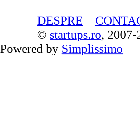
DESPRE
CONTA
©
startups.ro
, 2007-
Powered by
Simplissimo