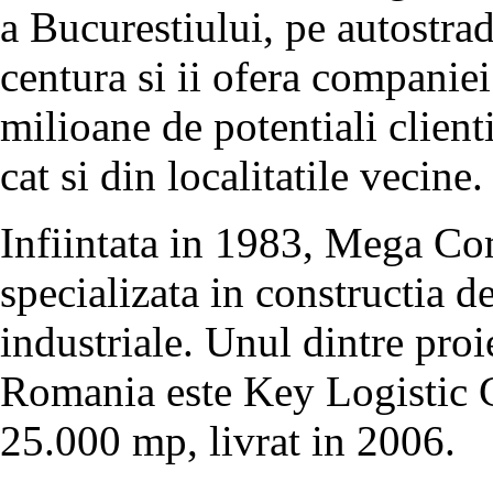
a Bucurestiului, pe autostra
centura si ii ofera companie
milioane de potentiali client
cat si din localitatile vecine.
Infiintata in 1983, Mega Co
specializata in constructia d
industriale. Unul dintre proi
Romania este Key Logistic C
25.000 mp, livrat in 2006.