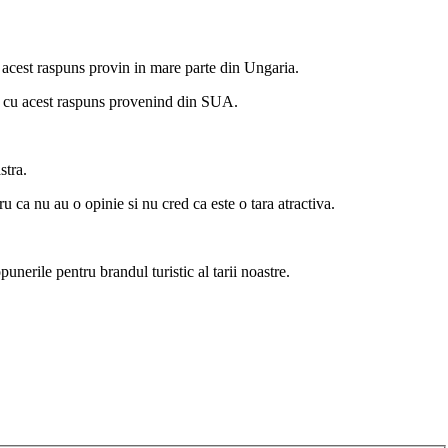
 acest raspuns provin in mare parte din Ungaria.
ti cu acest raspuns provenind din SUA.
stra.
 ca nu au o opinie si nu cred ca este o tara atractiva.
nerile pentru brandul turistic al tarii noastre.