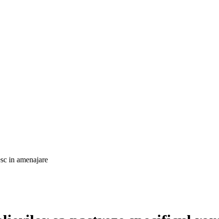
esc in amenajare