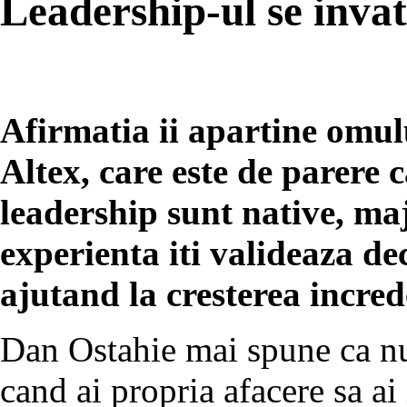
Leadership-ul se invat
Afirmatia ii apartine omu
Altex, care este de parere c
leadership sunt native, maj
experienta iti valideaza dec
ajutand la cresterea increde
Dan Ostahie mai spune ca nu
cand ai propria afacere sa ai