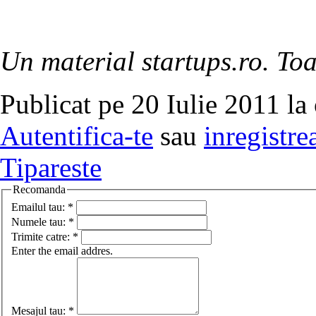
Un material startups.ro. Toa
Publicat pe 20 Iulie 2011 la
Autentifica-te
sau
inregistre
Tipareste
Recomanda
Emailul tau:
*
Numele tau:
*
Trimite catre:
*
Enter the email addres.
Mesajul tau:
*