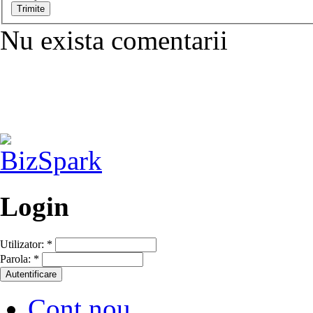
Nu exista comentarii
Login
Utilizator:
*
Parola:
*
Cont nou