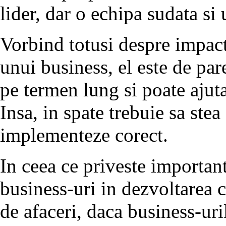
lider, dar o echipa sudata si 
Vorbind totusi despre impac
unui business, el este de par
pe termen lung si poate ajuta
Insa, in spate trebuie sa stea
implementeze corect.
In ceea ce priveste importan
business-uri in dezvoltarea ca
de afaceri, daca business-uri