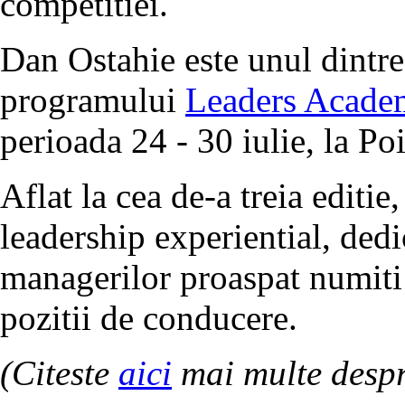
competitiei.
Dan Ostahie este unul dintre
programului
Leaders Acade
perioada 24 - 30 iulie, la Po
Aflat la cea de-a treia editi
leadership experiential, dedic
managerilor proaspat numiti 
pozitii de conducere.
(Citeste
aici
mai multe desp