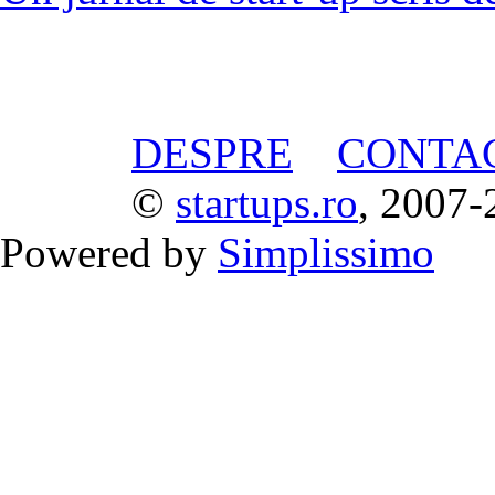
DESPRE
CONTA
©
startups.ro
, 2007-
Powered by
Simplissimo