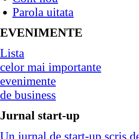
Parola uitata
EVENIMENTE
Lista
celor mai importante
evenimente
de business
Jurnal start-up
Un jurnal de start-up scris d