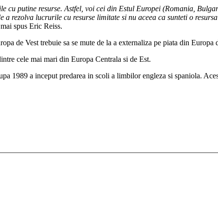
ile cu putine resurse. Astfel, voi cei din Estul Europei (Romania, Bulgar
a rezolva lucrurile cu resurse limitate si nu aceea ca sunteti o resursa 
 mai spus Eric Reiss.
a de Vest trebuie sa se mute de la a externaliza pe piata din Europa de 
intre cele mai mari din Europa Centrala si de Est.
 1989 a inceput predarea in scoli a limbilor engleza si spaniola. Acest 