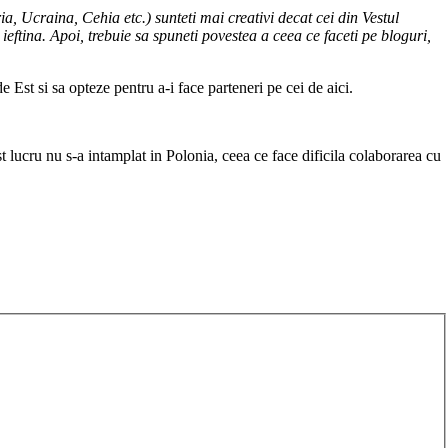
ia, Ucraina, Cehia etc.) sunteti mai creativi decat cei din Vestul
ieftina. Apoi, trebuie sa spuneti povestea a ceea ce faceti pe bloguri,
Est si sa opteze pentru a-i face parteneri pe cei de aici.
lucru nu s-a intamplat in Polonia, ceea ce face dificila colaborarea cu