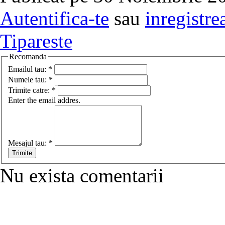
Autentifica-te
sau
inregistre
Tipareste
Recomanda
Emailul tau:
*
Numele tau:
*
Trimite catre:
*
Enter the email addres.
Mesajul tau:
*
Nu exista comentarii