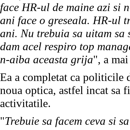
face HR-ul de maine azi si n-
ani face o greseala. HR-ul t
ani. Nu trebuia sa uitam sa
dam acel respiro top manage
n-aiba aceasta grija
", a ma
Ea a completat ca politicile
noua optica, astfel incat sa f
activitatile.
"
Trebuie sa facem ceva si s