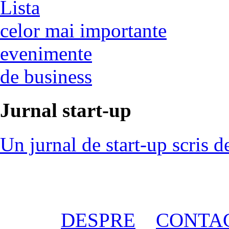
Lista
celor mai importante
evenimente
de business
Jurnal start-up
Un jurnal de start-up scris d
DESPRE
CONTA