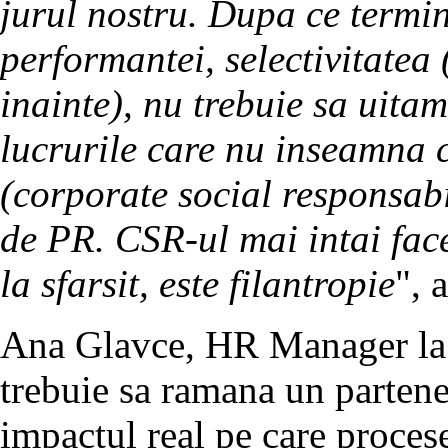
jurul nostru. Dupa ce term
performantei, selectivitatea
inainte), nu trebuie sa uita
lucrurile care nu inseamna 
(corporate social responsabi
de PR. CSR-ul mai intai face p
la sfarsit, este filantropie
", 
Ana Glavce, HR Manager la
trebuie sa ramana un partene
impactul real pe care proces