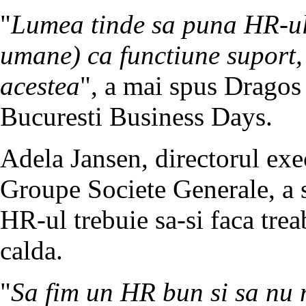
"
Lumea tinde sa puna HR-ul
umane) ca functiune suport, 
acestea
", a mai spus Dragos 
Bucuresti Business Days.
Adela Jansen, directorul ex
Groupe Societe Generale, a 
HR-ul trebuie sa-si faca trea
calda.
"
Sa fim un HR bun si sa nu 