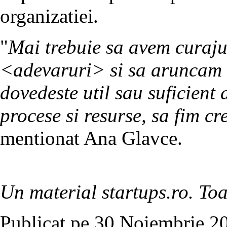
organizatiei.
"
Mai trebuie sa avem curajul
<adevaruri> si sa aruncam 
dovedeste util sau suficient 
procese si resurse, sa fim crea
mentionat Ana Glavce.
Un material startups.ro. Toa
Publicat pe 30 Noiembrie 20