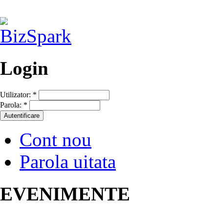
Login
Utilizator:
*
Parola:
*
Cont nou
Parola uitata
EVENIMENTE