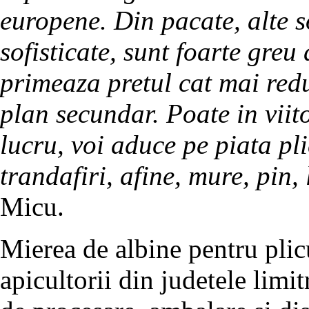
europene. Din pacate, alte s
sofisticate, sunt foarte greu
primeaza pretul cat mai redu
plan secundar. Poate in viito
lucru, voi aduce pe piata pl
trandafiri, afine, mure, pin, 
Micu.
Mierea de albine pentru plicu
apicultorii din judetele limi