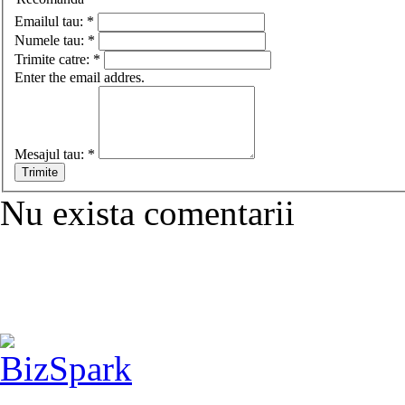
Emailul tau:
*
Numele tau:
*
Trimite catre:
*
Enter the email addres.
Mesajul tau:
*
Nu exista comentarii