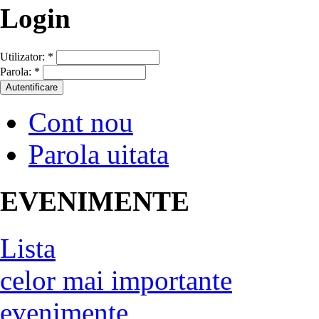
Login
Utilizator:
*
Parola:
*
Cont nou
Parola uitata
EVENIMENTE
Lista
celor mai importante
evenimente