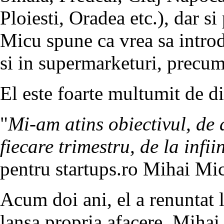
Ploiesti, Oradea etc.), dar si
Micu spune ca vrea sa introd
si in supermarketuri, precum 
El este foarte multumit de di
"
Mi-am atins obiectivul, de 
fiecare trimestru, de la infii
pentru startups.ro Mihai Mi
Acum doi ani, el a renuntat l
lansa propria afacere. Mihai