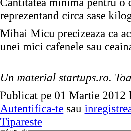
Cantitatea minima pentru o 
reprezentand circa sase kilo
Mihai Micu precizeaza ca ac
unei mici cafenele sau ceaina
Un material startups.ro. Toa
Publicat pe 01 Martie 2012 
Autentifica-te
sau
inregistre
Tipareste
Recomanda