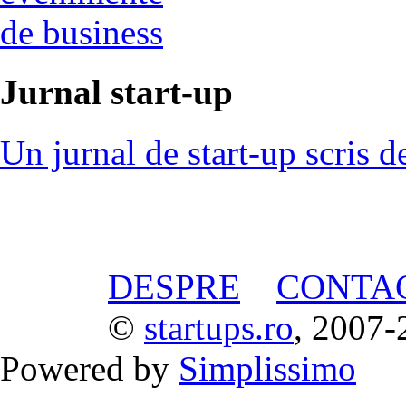
de business
Jurnal start-up
Un jurnal de start-up scris d
DESPRE
CONTA
©
startups.ro
, 2007-
Powered by
Simplissimo