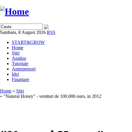
Sambata, 8 August 2026
RSS
START&GROW
Home
Stiri
Analize
Tutoriale
Antreprenori
Idei
Finantare
Home
»
Stiri
» "Natural Honey" - venituri de 100.000 euro, in 2012