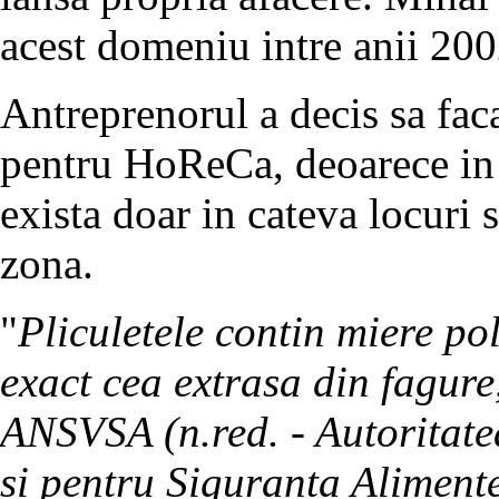
acest domeniu intre anii 200
Antreprenorul a decis sa fac
pentru HoReCa, deoarece in 
exista doar in cateva locuri 
zona.
"
Pliculetele contin miere pol
exact cea extrasa din fagure
ANSVSA (n.red. - Autoritate
si pentru Siguranta Aliment