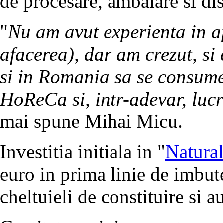
de procesare, ambalare si dis
"
Nu am avut experienta in ap
afacerea), dar am crezut, si 
si in Romania sa se consume
HoReCa si, intr-adevar, lucr
mai spune Mihai Micu.
Investitia initiala in "
Natura
euro in prima linie de imbute
cheltuieli de constituire si a