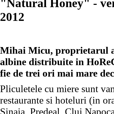
"Natural Honey" - ven
2012
Mihai Micu, proprietarul a
albine distribuite in HoR
fie de trei ori mai mare dec
Pliculetele cu miere sunt van
restaurante si hoteluri (in o
Sinaia, Predeal, Cluj Napoca,