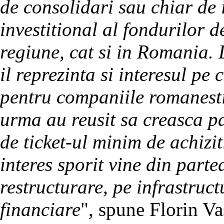
de consolidari sau chiar de i
investitional al fondurilor d
regiune, cat si in Romania.
il reprezinta si interesul pe
pentru companiile romanesti
urma au reusit sa creasca p
de ticket-ul minim de achizit
interes sporit vine din parte
restructurare, pe infrastruct
financiare
", spune Florin Va