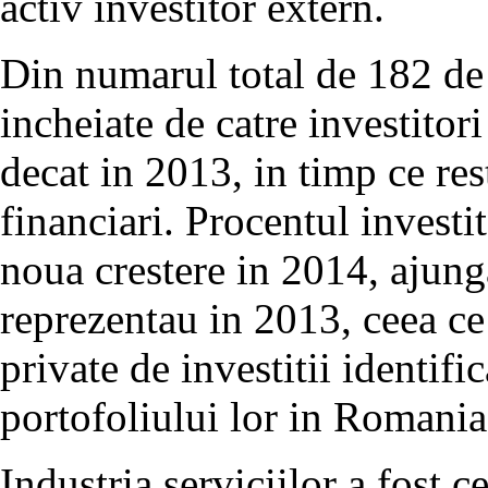
activ investitor extern.
Din numarul total de 182 de 
incheiate de catre investitor
decat in 2013, in timp ce res
financiari. Procentul investit
noua crestere in 2014, ajun
reprezentau in 2013, ceea ce
private de investitii identifi
portofoliului lor in Romania
Industria serviciilor a fost c