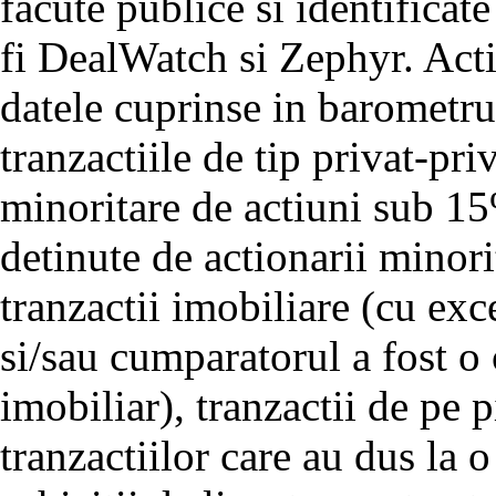
facute publice si identificat
fi DealWatch si Zephyr. Activi
datele cuprinse in barometru
tranzactiile de tip privat-pri
minoritare de actiuni sub 1
detinute de actionarii minorit
tranzactii imobiliare (cu exc
si/sau cumparatorul a fost 
imobiliar), tranzactii de pe p
tranzactiilor care au dus la 