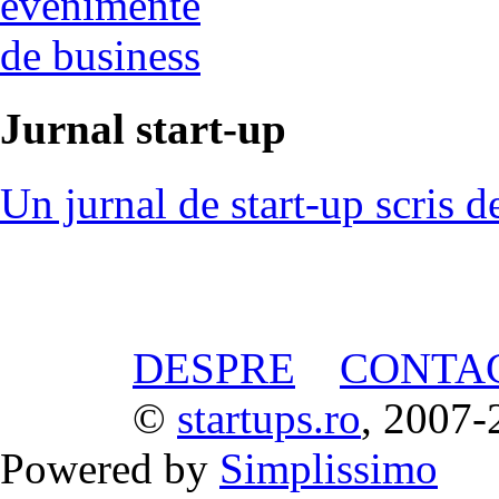
evenimente
de business
Jurnal start-up
Un jurnal de start-up scris d
DESPRE
CONTA
©
startups.ro
, 2007-
Powered by
Simplissimo