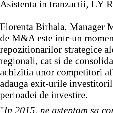
Asistenta in tranzactii, EY 
Florenta Birhala, Manager
de M&A este intr-un moment 
repozitionarilor strategice al
regionali, cat si de consolid
achizitia unor competitori afl
adauga exit-urile investitori
perioadei de investire.
"
In 2015, ne asteptam sa co