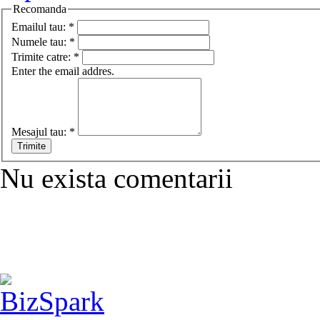
Recomanda
Emailul tau:
*
Numele tau:
*
Trimite catre:
*
Enter the email addres.
Mesajul tau:
*
Nu exista comentarii