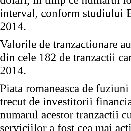
interval, conform studiul
2014.
Valorile de tranzactionare a
din cele 182 de tranzactii c
2014.
Piata romaneasca de fuziuni s
trecut de investitorii financia
numarul acestor tranzactii c
serviciilor a fost cea mai act