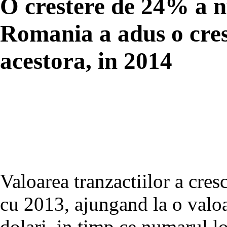
O crestere de 24% a n
Romania a adus o cres
acestora, in 2014
Valoarea tranzactiilor a cre
cu 2013, ajungand la o valoa
dolari, in timp ce numarul l