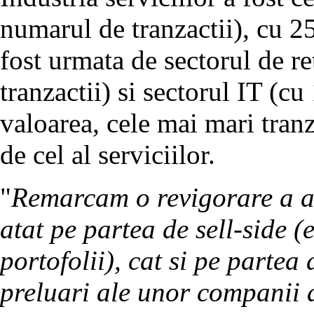
numarul de tranzactii), cu 25
fost urmata de sectorul de ret
tranzactii) si sectorul IT (cu
valoarea, cele mai mari tranz
de cel al serviciilor.
"
Remarcam o revigorare a act
atat pe partea de sell-side (
portofolii), cat si pe partea
preluari ale unor companii af