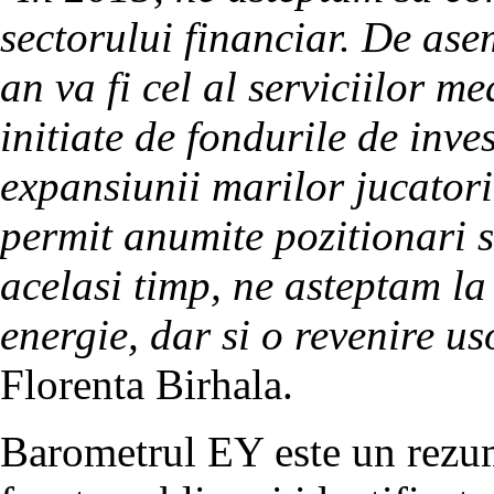
sectorului financiar. De ase
an va fi cel al serviciilor m
initiate de fondurile de inves
expansiunii marilor jucatori 
permit anumite pozitionari s
acelasi timp, ne asteptam la
energie, dar si o revenire u
Florenta Birhala.
Barometrul EY este un rezuma