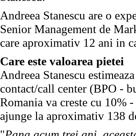
Andreea Stanescu are o expe
Senior Management de Market
care aproximativ 12 ani in 
Care este valoarea pietei
Andreea Stanescu estimeaza 
contact/call center (BPO - b
Romania va creste cu 10% - 
ajunge la aproximativ 138 d
"
Pana acum trei ani, aceasta