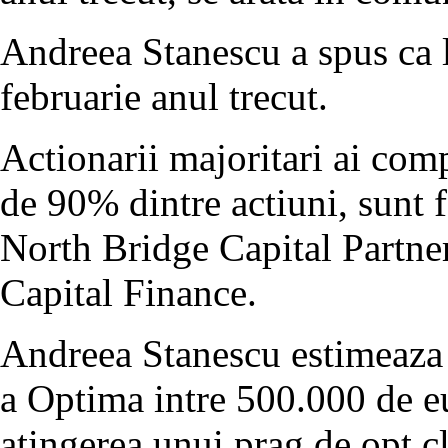
Andreea Stanescu a spus ca la
februarie anul trecut.
Actionarii majoritari ai com
de 90% dintre actiuni, sunt 
North Bridge Capital Partner
Capital Finance.
Andreea Stanescu estimeaza p
a Optima intre 500.000 de eu
atingerea unui prag de opt cl