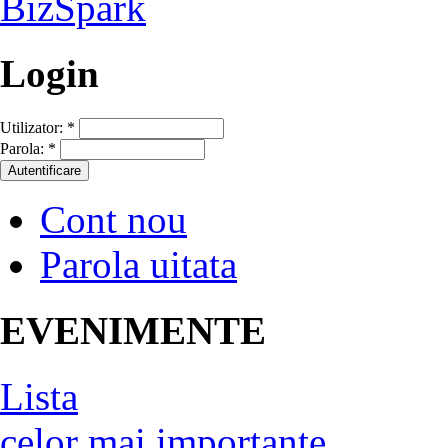
Login
Utilizator:
*
Parola:
*
Cont nou
Parola uitata
EVENIMENTE
Lista
celor mai importante