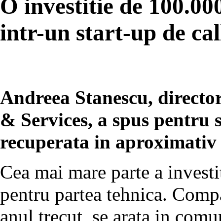
O investitie de 100.00
intr-un start-up de cal
Andreea Stanescu, directo
& Services, a spus pentru st
recuperata in aproximativ 
Cea mai mare parte a investi
pentru partea tehnica. Compa
anul trecut, se arata in comu