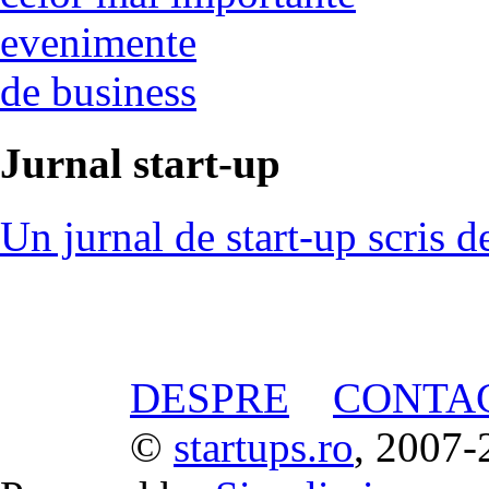
evenimente
de business
Jurnal start-up
Un jurnal de start-up scris d
DESPRE
CONTA
©
startups.ro
, 2007-