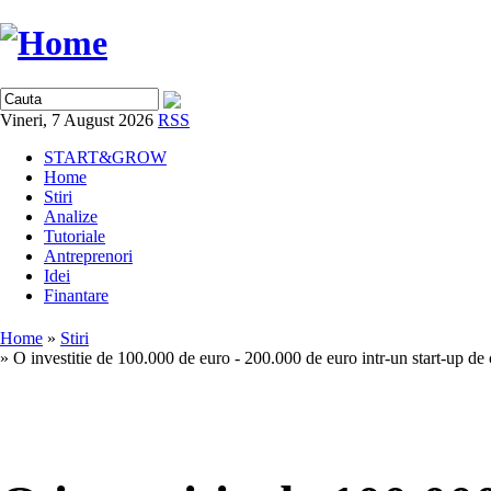
Vineri, 7 August 2026
RSS
START&GROW
Home
Stiri
Analize
Tutoriale
Antreprenori
Idei
Finantare
Home
»
Stiri
» O investitie de 100.000 de euro - 200.000 de euro intr-un start-up de 