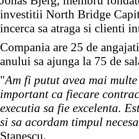
Jonas Bjerg, membru fondato
investitii North Bridge Capi
incerca sa atraga si clienti 
Compania are 25 de angajati,
anului sa ajunga la 75 de sala
"
Am fi putut avea mai multe 
important ca fiecare contract 
executia sa fie excelenta. E
si sa acordam timpul necesar
Stanescu.