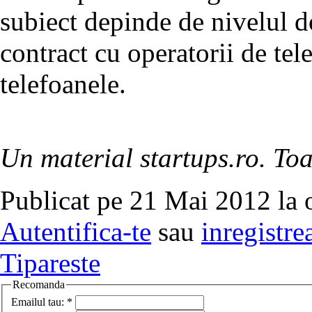
subiect depinde de nivelul do
contract cu operatorii de tel
telefoanele.
Un material startups.ro. Toa
Publicat pe 21 Mai 2012 la 
Autentifica-te
sau
inregistre
Tipareste
Recomanda
Emailul tau:
*