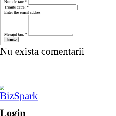
Numele tau:
*
Trimite catre:
*
Enter the email addres.
Mesajul tau:
*
Nu exista comentarii
Login