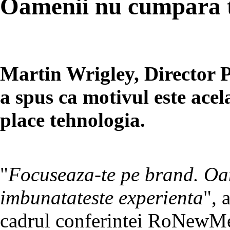
Oamenii nu cumpara te
Martin Wrigley, Director 
a spus ca motivul este acel
place tehnologia.
"
Focuseaza-te pe brand. Oam
imbunatateste experienta
", 
cadrul conferintei RoNewM