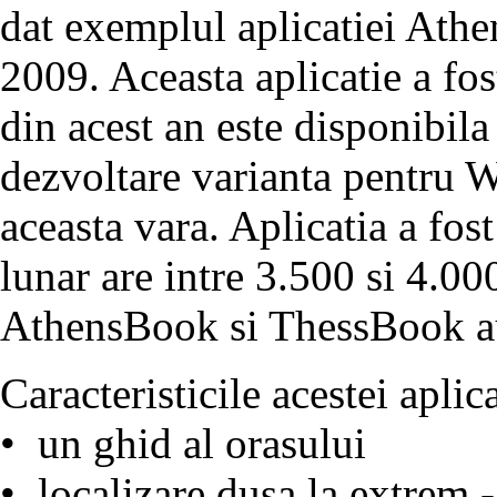
dat exemplul aplicatiei Athe
2009. Aceasta aplicatie a fos
din acest an este disponibila
dezvoltare varianta pentru 
aceasta vara. Aplicatia a fos
lunar are intre 3.500 si 4.000
AthensBook si ThessBook au 
Caracteristicile acestei aplica
• un ghid al orasului
• localizare dusa la extrem -