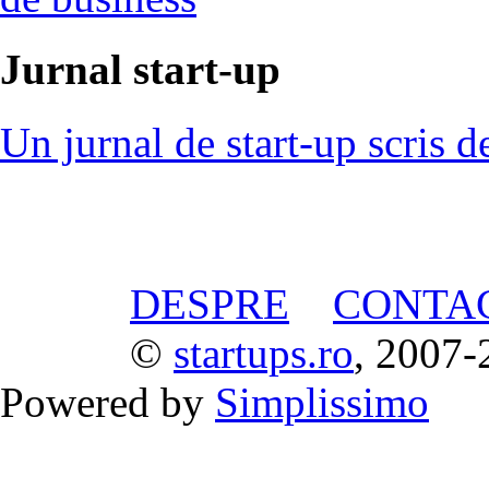
Jurnal start-up
Un jurnal de start-up scris d
DESPRE
CONTA
©
startups.ro
, 2007-
Powered by
Simplissimo