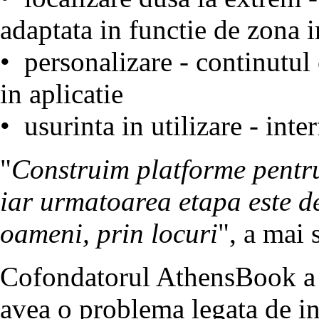
adaptata in functie de zona in
• personalizare - continutul
in aplicatie
• usurinta in utilizare - inter
"
Construim platforme pentru
iar urmatoarea etapa este d
oameni, prin locuri
", a mai 
Cofondatorul AthensBook a r
avea o problema legata de int