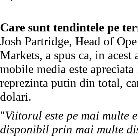
Care sunt tendintele pe te
Josh Partridge, Head of Op
Markets, a spus ca, in acest a
mobile media este apreciata l
reprezinta putin din total, c
dolari.
"
Viitorul este pe mai multe e
disponibil prin mai multe dis