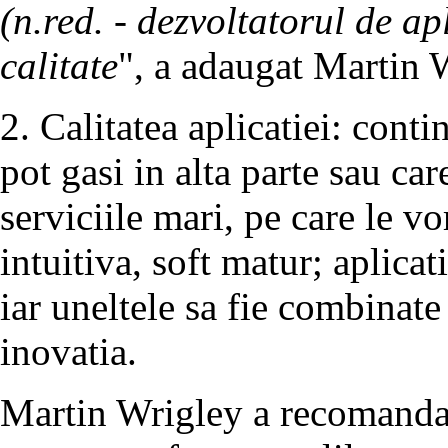
(n.red. - dezvoltatorul de apl
calitate
", a adaugat Martin 
2. Calitatea aplicatiei: conti
pot gasi in alta parte sau car
serviciile mari, pe care le vor 
intuitiva, soft matur; aplicat
iar uneltele sa fie combinate
inovatia.
Martin Wrigley a recomandat c