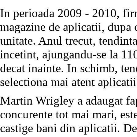
In perioada 2009 - 2010, fir
magazine de aplicatii, dupa 
unitate. Anul trecut, tendint
incetint, ajungandu-se la 11
decat inainte. In schimb, tend
selectiona mai atent aplicatii
Martin Wrigley a adaugat fap
concurente tot mai mari, est
castige bani din aplicatii. 