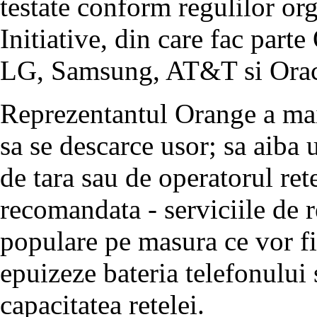
testate conform regulilor or
Initiative, din care fac par
LG, Samsung, AT&T si Orac
Reprezentantul Orange a mai 
sa se descarce usor; sa aiba 
de tara sau de operatorul rete
recomandata - serviciile de 
populare pe masura ce vor fi 
epuizeze bateria telefonului 
capacitatea retelei.