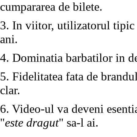
cumpararea de bilete.
3. In viitor, utilizatorul tipi
ani.
4. Dominatia barbatilor in de
5. Fidelitatea fata de brandu
clar.
6. Video-ul va deveni esentia
"
este dragut
" sa-l ai.