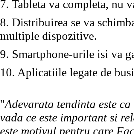
7. Tableta va completa, nu va
8. Distribuirea se va schimba
multiple dispozitive.
9. Smartphone-urile isi va ga
10. Aplicatiile legate de bu
"
Adevarata tendinta este ca 
vada ce este important si rel
este motivul pentru care Fac