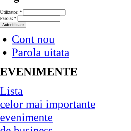
Utilizator:
*
Parola:
*
Cont nou
Parola uitata
EVENIMENTE
Lista
celor mai importante
evenimente
de business