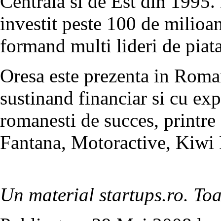
Centrala si de Est din 1995.
investit peste 100 de milioa
formand multi lideri de piata
Oresa este prezenta in Roman
sustinand financiar si cu ex
romanesti de succes, printre
Fantana, Motoractive, Kiwi 
Un material startups.ro. Toa