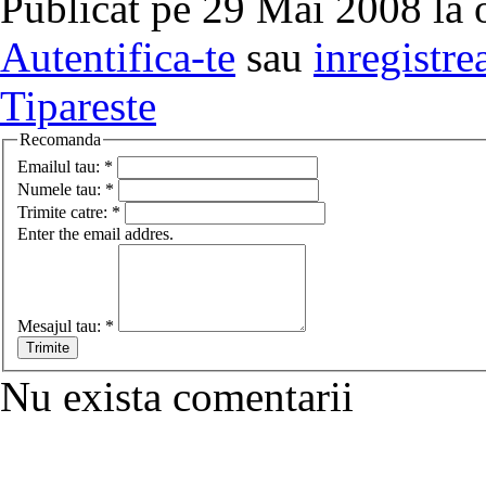
Publicat pe 29 Mai 2008 la 
Autentifica-te
sau
inregistre
Tipareste
Recomanda
Emailul tau:
*
Numele tau:
*
Trimite catre:
*
Enter the email addres.
Mesajul tau:
*
Nu exista comentarii