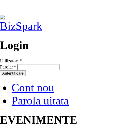
Login
Utilizator:
*
Parola:
*
Cont nou
Parola uitata
EVENIMENTE