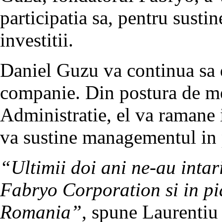
participatia sa, pentru susti
investitii.
Daniel Guzu va continua sa d
companie. Din postura de m
Administratie, el va ramane i
va sustine managementul in p
“Ultimii doi ani ne-au intari
Fabryo Corporation si in pi
Romania”
, spune Laurentiu 