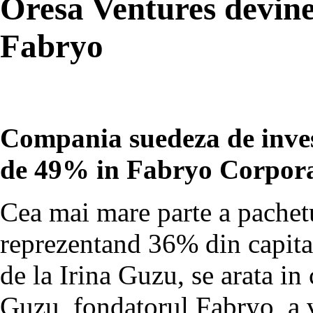
Oresa Ventures devine
Fabryo
Compania suedeza de invest
de 49% in Fabryo Corpora
Cea mai mare parte a pachetu
reprezentand 36% din capita
de la Irina Guzu, se arata i
Guzu, fondatorul Fabryo, a v