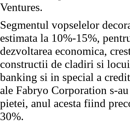
Ventures.
Segmentul vopselelor decorat
estimata la 10%-15%, pentru 
dezvoltarea economica, crest
constructii de cladiri si locui
banking si in special a credi
ale Fabryo Corporation s-au 
pietei, anul acesta fiind pre
30%.