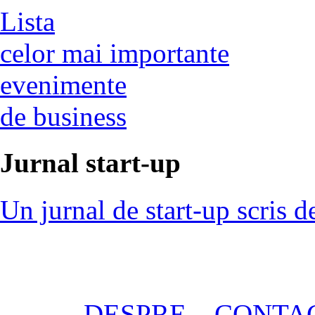
Lista
celor mai importante
evenimente
de business
Jurnal start-up
Un jurnal de start-up scris d
DESPRE
CONTA