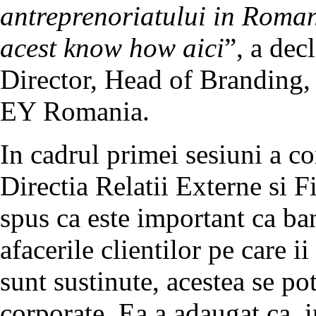
antreprenoriatului in Roman
acest know how aici
”, a dec
Director, Head of Branding
EY Romania.
In cadrul primei sesiuni a c
Directia Relatii Externe si 
spus ca este important ca ban
afacerile clientilor pe care 
sunt sustinute, acestea se po
corporate. Ea a adaugat ca, i