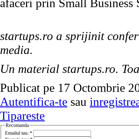
afaceri prin Small Business 
startups.ro a sprijinit confe
media.
Un material startups.ro. Toa
Publicat pe 17 Octombrie 20
Autentifica-te
sau
inregistre
Tipareste
Recomanda
Emailul tau:
*