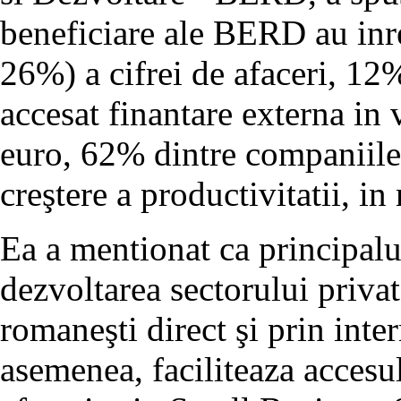
beneficiare ale BERD au inre
26%) a cifrei de afaceri, 12
accesat finantare externa in 
euro, 62% dintre companiile 
creştere a productivitatii, i
Ea a mentionat ca principal
dezvoltarea sectorului priva
romaneşti direct şi prin inte
asemenea, faciliteaza accesu