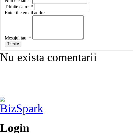
Numele tau:
*
Trimite catre:
*
Enter the email addres.
Mesajul tau:
*
Nu exista comentarii
Login