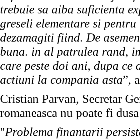
trebuie sa aiba suficienta ex
greseli elementare si pentru
dezamagiti fiind. De asemen
buna. in al patrulea rand, i
care peste doi ani, dupa ce 
actiuni la compania asta
”, 
Cristian Parvan, Secretar G
romaneasca nu poate fi dusa 
"
Problema finantarii persis