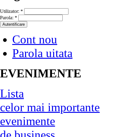
Utilizator:
*
Parola:
*
Cont nou
Parola uitata
EVENIMENTE
Lista
celor mai importante
evenimente
de business