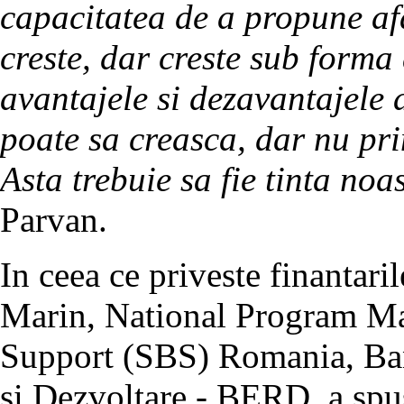
capacitatea de a propune afa
creste, dar creste sub forma
avantajele si dezavantajele
poate sa creasca, dar nu prin 
Asta trebuie sa fie tinta noa
Parvan.
In ceea ce priveste finantar
Marin, National Program M
Support (SBS) Romania, Ba
si Dezvoltare - BERD, a spu