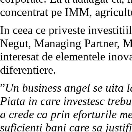
concentrat pe IMM, agricultu
In ceea ce priveste investitii
Negut, Managing Partner, Mi
interesat de elementele inova
diferentiere.
”
Un business angel se uita l
Piata in care investesc trebu
a crede ca prin eforturile me
suficienti bani care sa justi