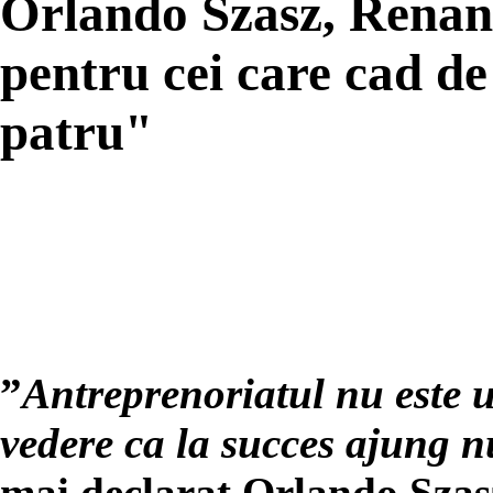
Orlando Szasz, Renani
pentru cei care cad de 
patru"
”
Antreprenoriatul nu este 
vedere ca la succes ajung n
mai declarat Orlando Szas