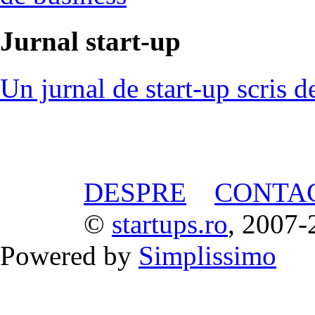
Jurnal start-up
Un jurnal de start-up scris d
DESPRE
CONTA
©
startups.ro
, 2007-
Powered by
Simplissimo