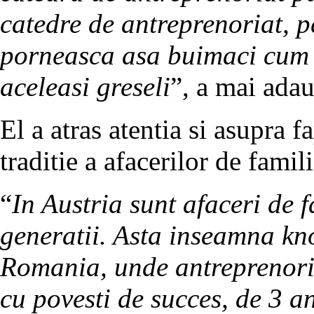
catedre de antreprenoriat, p
porneasca asa buimaci cum 
aceleasi greseli
”, a mai ada
El a atras atentia si asupra
traditie a afacerilor de famili
“
In Austria sunt afaceri de 
generatii. Asta inseamna kn
Romania, unde antreprenoria
cu povesti de succes, de 3 