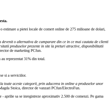
esta.
a o estimare a pietei locale de comert online de 275 milioane de dolari,
a devenit o alternativa de cumparare din ce in ce mai cautata de clienti
tatii produselor prezente in site la preturi atractive, disponibilitatii
irector de marketing PCfun.
 au reprezentat 31% din total.
 si a serviciilor.
la toate aceste categorii, prin aducerea in online a produselor unor
 Magda Stoica, director de vanzari PCfun/ElectroFun.
ie - aprilie sa se inregistreze aproximativ 2.500 de comenzi. Pe gama