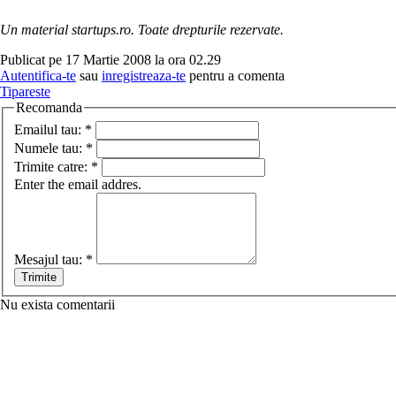
Un material startups.ro. Toate drepturile rezervate.
Publicat pe 17 Martie 2008 la ora 02.29
Autentifica-te
sau
inregistreaza-te
pentru a comenta
Tipareste
Recomanda
Emailul tau:
*
Numele tau:
*
Trimite catre:
*
Enter the email addres.
Mesajul tau:
*
Nu exista comentarii