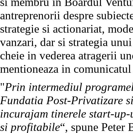
si membru in Boardul Ventur
antreprenorii despre subiecte
strategie si actionariat, mod
vanzari, dar si strategia unu
cheie in vederea atragerii une
mentioneaza in comunicatul 
"
Prin intermediul programel
Fundatia Post-Privatizare s
incurajam tinerele start-up-u
si profitabile
“, spune Peter 