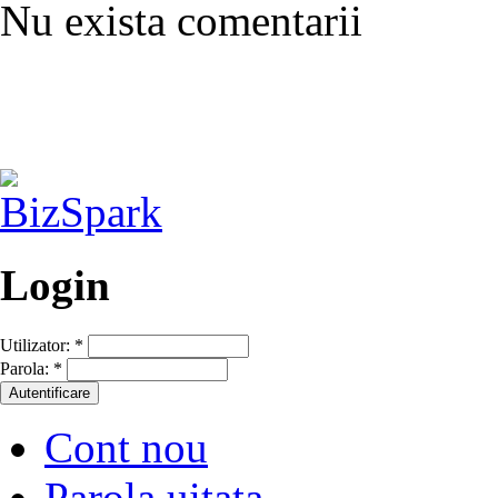
Nu exista comentarii
Login
Utilizator:
*
Parola:
*
Cont nou
Parola uitata