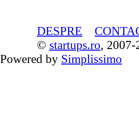
DESPRE
CONTA
©
startups.ro
, 2007-
Powered by
Simplissimo