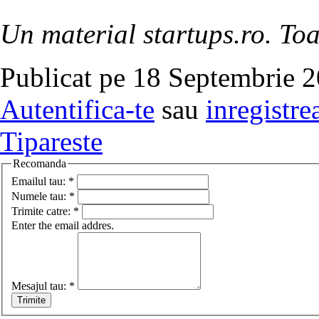
Un material startups.ro. Toa
Publicat pe 18 Septembrie 2
Autentifica-te
sau
inregistre
Tipareste
Recomanda
Emailul tau:
*
Numele tau:
*
Trimite catre:
*
Enter the email addres.
Mesajul tau:
*