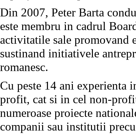
Din 2007, Peter Barta conduc
este membru in cadrul Board
activitatile sale promovand e
sustinand initiativele antrep
romanesc.
Cu peste 14 ani experienta i
profit, cat si in cel non-profi
numeroase proiecte nationale
companii sau institutii pre