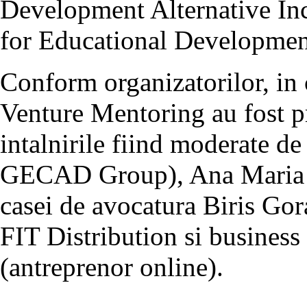
Development Alternative I
for Educational Developmen
Conform organizatorilor, in c
Venture Mentoring au fost p
intalnirile fiind moderate 
GECAD Group), Ana Maria A
casei de avocatura Biris Go
FIT Distribution si business
(antreprenor online).