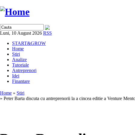
Luni, 10 August 2026
RSS
START&GROW
Home
Stiri
Analize
Tutoriale
Antreprenori
Idei
Finantare
Home
»
Stiri
» Peter Barta discuta cu antreprenorii la a cincea editie a Venture Ment