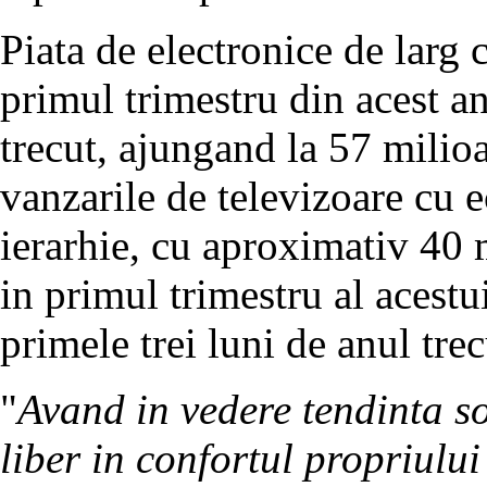
Piata de electronice de larg
primul trimestru din acest an
trecut, ajungand la 57 milio
vanzarile de televizoare cu e
ierarhie, cu aproximativ 40 m
in primul trimestru al acestu
primele trei luni de anul trec
"
Avand in vedere tendinta so
liber in confortul propriulu