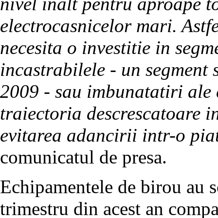
nivel inalt pentru aproape t
electrocasnicelor mari. Astf
necesita o investitie in seg
incastrabilele - un segment 
2009 - sau imbunatatiri ale c
traiectoria descrescatoare in
evitarea adancirii intr-o pia
comunicatul de presa.
Echipamentele de birou au s
trimestru din acest an compa