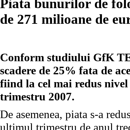
Piata bunurilor de fol
de 271 milioane de eur
Conform studiului GfK TE
scadere de 25% fata de ace
fiind la cel mai redus nive
trimestru 2007.
De asemenea, piata s-a redu
ultimul trimestru de anul tre