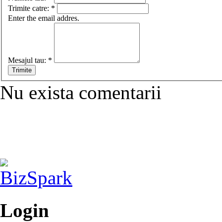
Trimite catre:
*
Enter the email addres.
Mesajul tau:
*
Nu exista comentarii
Login