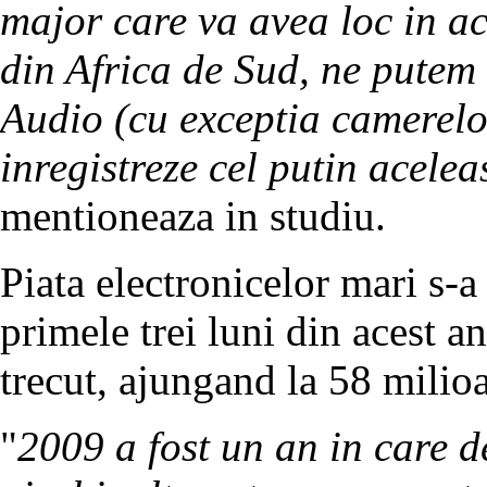
major care va avea loc in 
din Africa de Sud, ne putem 
Audio (cu exceptia camerel
inregistreze cel putin acelea
mentioneaza in studiu.
Piata electronicelor mari s-
primele trei luni din acest a
trecut, ajungand la 58 milio
"
2009 a fost un an in care d