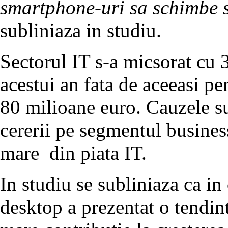
smartphone-uri sa schimbe so
subliniaza in studiu.
Sectorul IT s-a micsorat cu 
acestui an fata de aceeasi pe
80 milioane euro. Cauzele s
cererii pe segmentul busines
mare din piata IT.
In studiu se subliniaza ca i
desktop a prezentat o tendint