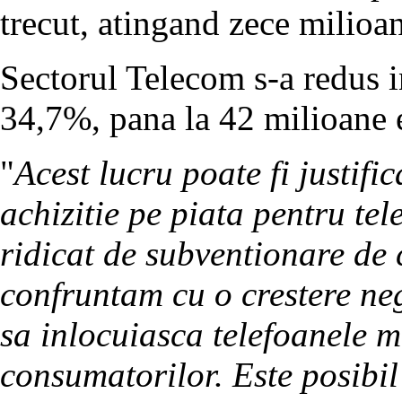
trecut, atingand zece milioa
Sectorul Telecom s-a redus i
34,7%, pana la 42 milioane 
"
Acest lucru poate fi justifi
achizitie pe piata pentru tel
ridicat de subventionare de 
confruntam cu o crestere ne
sa inlocuiasca telefoanele m
consumatorilor. Este posibil