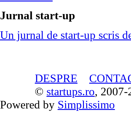
Jurnal start-up
Un jurnal de start-up scris d
DESPRE
CONTA
©
startups.ro
, 2007-
Powered by
Simplissimo