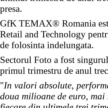
presa.
GfK TEMAX® Romania este u
Retail and Technology pentr
de folosinta indelungata.
Sectorul Foto a fost singuru
primul trimestru de anul tre
"
In valori absolute, perform
doua milioane de euro, mai r
fiecare din ultimele trei tri