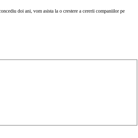
oncediu doi ani, vom asista la o crestere a cererii companiilor pe