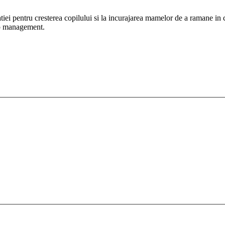
iei pentru cresterea copilului si la incurajarea mamelor de a ramane in c
op management.