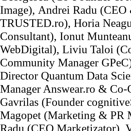
Image), Andrei Radu (CEO
TRUSTED.ro), Horia Neagu 
Consultant), Ionut Muntean
WebDigital), Liviu Taloi 
Community Manager GPeC),
Director Quantum Data Scie
Manager Answear.ro & Co-O
Gavrilas (Founder cognitiv
Magopet (Marketing & PR M
Radu (CEO Marketizator), V