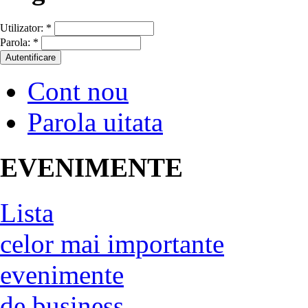
Utilizator:
*
Parola:
*
Cont nou
Parola uitata
EVENIMENTE
Lista
celor mai importante
evenimente
de business