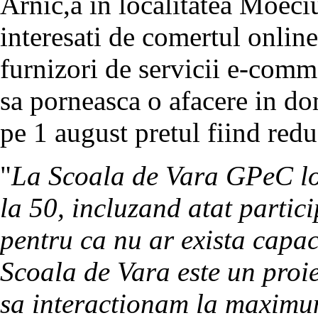
Arnic,a in localitatea Moeciu
interesati de comertul online
furnizori de servicii e-comm
sa porneasca o afacere in d
pe 1 august pretul fiind red
"
La Scoala de Vara GPeC loc
la 50, incluzand atat partici
pentru ca nu ar exista capac
Scoala de Vara este un proie
sa interactionam la maximum