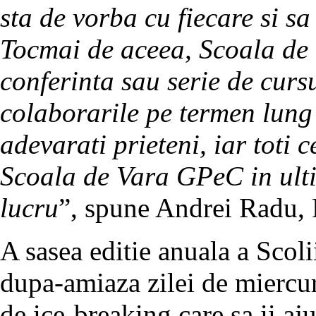
sta de vorba cu fiecare si sa
Tocmai de aceea, Scoala de 
conferinta sau serie de cur
colaborarile pe termen lung 
adevarati prieteni, iar toti 
Scoala de Vara GPeC in ulti
lucru
”, spune Andrei Radu
A sasea editie anuala a Scoli
dupa-amiaza zilei de miercur
de ice-breaking care sa ii aj