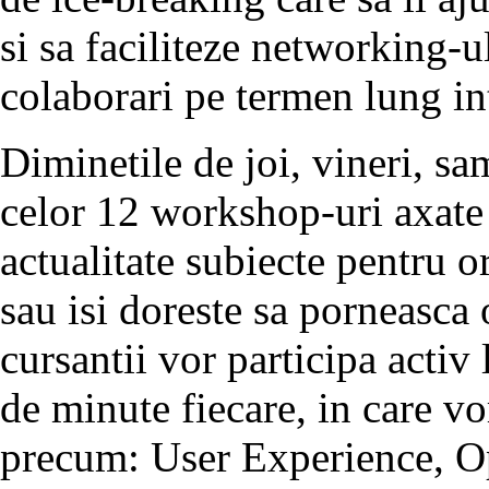
si sa faciliteze networking-u
colaborari pe termen lung intr
Diminetile de joi, vineri, s
celor 12 workshop-uri axate 
actualitate subiecte pentru 
sau isi doreste sa porneasca o
cursantii vor participa activ
de minute fiecare, in care vo
precum: User Experience, Op