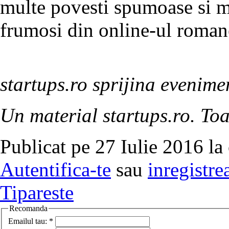
multe povesti spumoase si m
frumosi din online-ul roman
startups.ro sprijina evenime
Un material startups.ro. Toa
Publicat pe 27 Iulie 2016 la
Autentifica-te
sau
inregistre
Tipareste
Recomanda
Emailul tau:
*