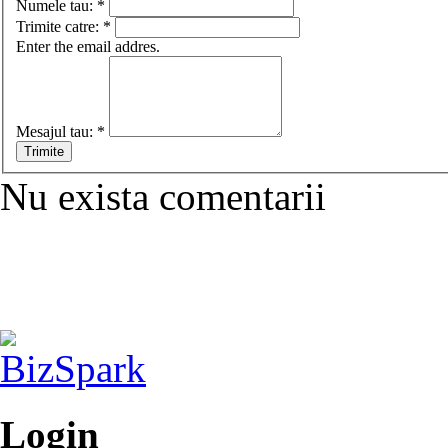
Numele tau:
*
Trimite catre:
*
Enter the email addres.
Mesajul tau:
*
Nu exista comentarii
Login