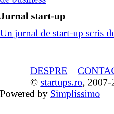
Jurnal start-up
Un jurnal de start-up scris d
DESPRE
CONTA
©
startups.ro
, 2007-
Powered by
Simplissimo