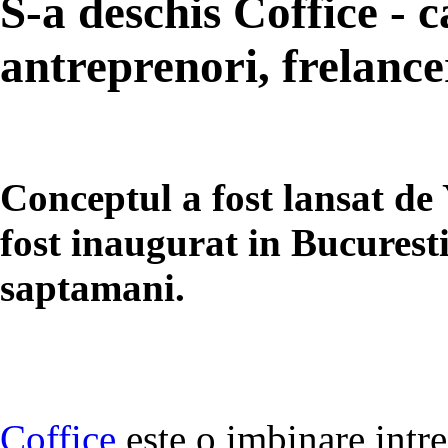
S-a deschis Coffice - 
antreprenori, frelancer
Conceptul a fost lansat de
fost inaugurat in Bucuresti
saptamani.
Coffice
este o imbinare intre 