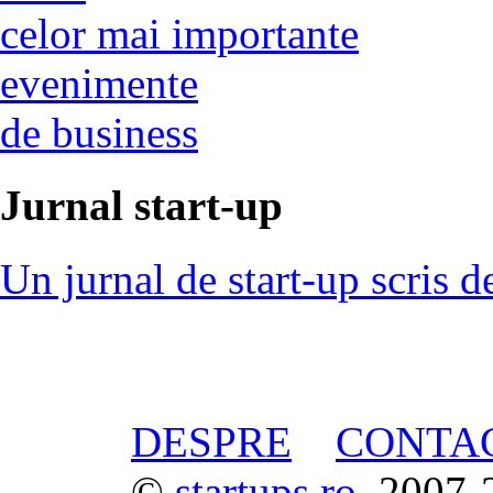
celor mai importante
evenimente
de business
Jurnal start-up
Un jurnal de start-up scris d
DESPRE
CONTA
©
startups.ro
, 2007-