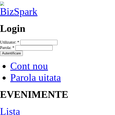
Login
Utilizator:
*
Parola:
*
Cont nou
Parola uitata
EVENIMENTE
Lista