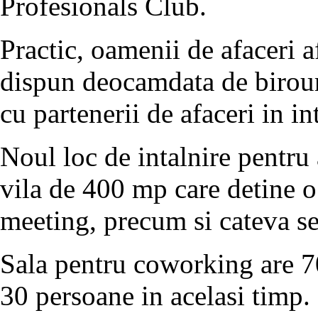
Profesionals Club.
Practic, oamenii de afaceri a
dispun deocamdata de birouri 
cu partenerii de afaceri in in
Noul loc de intalnire pentru 
vila de 400 mp care detine o 
meeting, precum si cateva se
Sala pentru coworking are 70
30 persoane in acelasi timp. 