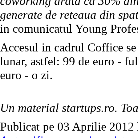
coworking arata ca 30% din v
generate de reteaua din spat
in comunicatul Young Profe
Accesul in cadrul Coffice s
lunar, astfel: 99 de euro - fu
euro - o zi.
Un material startups.ro. Toa
Publicat pe 03 Aprilie 2012 