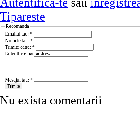
Autentifica-te
sau
inregistre
Tipareste
Recomanda
Emailul tau:
*
Numele tau:
*
Trimite catre:
*
Enter the email addres.
Mesajul tau:
*
Nu exista comentarii