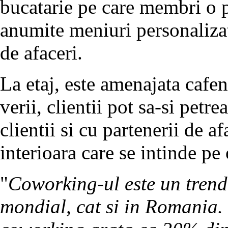
bucatarie pe care membri o p
anumite meniuri personalizate
de afaceri.
La etaj, este amenajata cafe
verii, clientii pot sa-si petr
clientii si cu partenerii de af
interioara care se intinde pe
"
Coworking-ul este un trend c
mondial, cat si in Romania. 