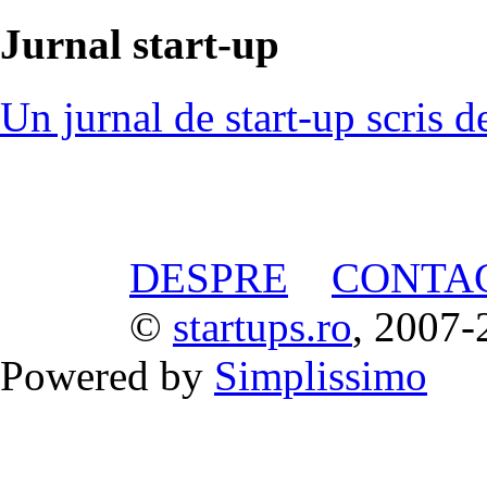
Jurnal start-up
Un jurnal de start-up scris d
DESPRE
CONTA
©
startups.ro
, 2007-
Powered by
Simplissimo