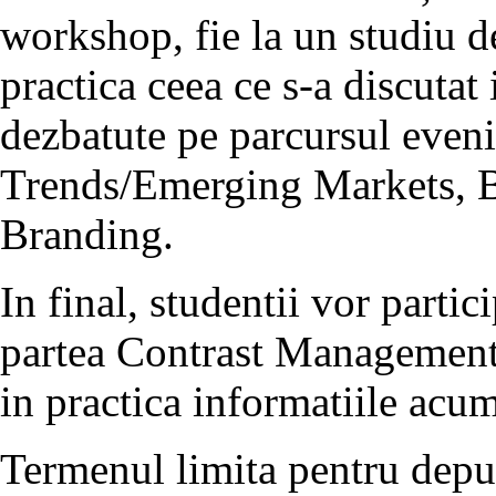
workshop, fie la un studiu d
practica ceea ce s-a discutat
dezbatute pe parcursul even
Trends/Emerging Markets, Bu
Branding.
In final, studentii vor parti
partea Contrast Management
in practica informatiile acum
Termenul limita pentru depune