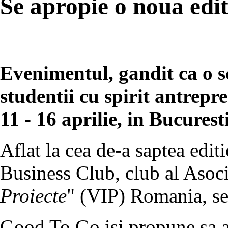
Se apropie o noua edi
Evenimentul, gandit ca o s
studentii cu spirit antrepr
11 - 16 aprilie, in Bucuresti
Aflat la cea de-a saptea edi
Business Club, club al Asoci
Proiecte
" (VIP) Romania, se
Good To Go isi propune sa a