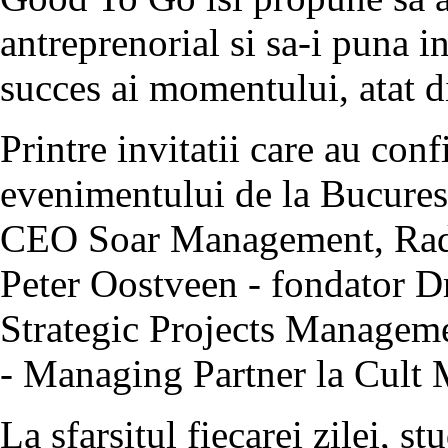
antreprenorial si sa-i puna i
succes ai momentului, atat di
Printre invitatii care au con
evenimentului de la Bucurest
CEO Soar Management, Rad
Peter Oostveen - fondator 
Strategic Projects Manageme
- Managing Partner la Cult 
La sfarsitul fiecarei zilei, st