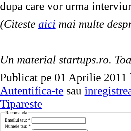
dupa care vor urma interviuri
(Citeste
aici
mai multe despr
Un material startups.ro. Toa
Publicat pe 01 Aprilie 2011 
Autentifica-te
sau
inregistre
Tipareste
Recomanda
Emailul tau:
*
Numele tau:
*