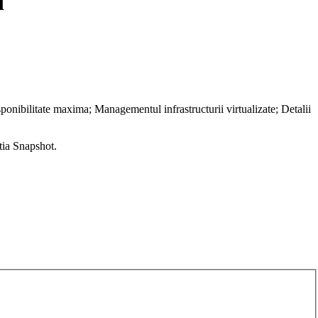
i
nibilitate maxima; Managementul infrastructurii virtualizate; Detalii
tia Snapshot.