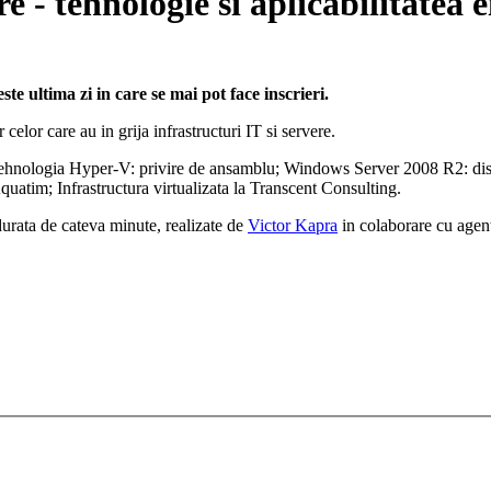
 - tehnologie si aplicabilitatea e
 ultima zi in care se mai pot face inscrieri.
celor care au in grija infrastructuri IT si servere.
 Tehnologia Hyper-V: privire de ansamblu; Windows Server 2008 R2: dispo
quatim; Infrastructura virtualizata la Transcent Consulting.
urata de cateva minute, realizate de
Victor Kapra
in colaborare cu agen