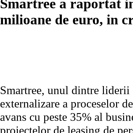
Smartree a raportat i
milioane de euro, in 
Smartree, unul dintre lideri
externalizare a proceselor de
avans cu peste 35% al busines
proiectelor de leasing de per