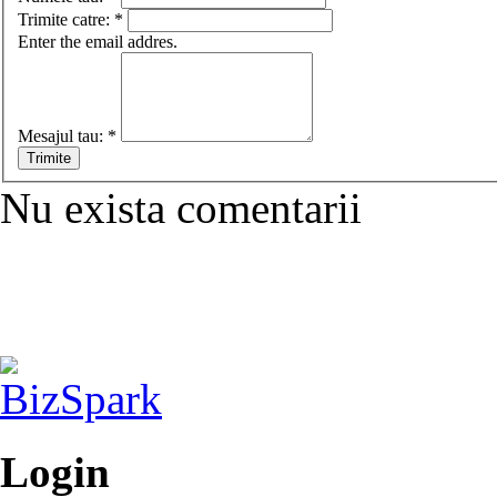
Trimite catre:
*
Enter the email addres.
Mesajul tau:
*
Nu exista comentarii
Login