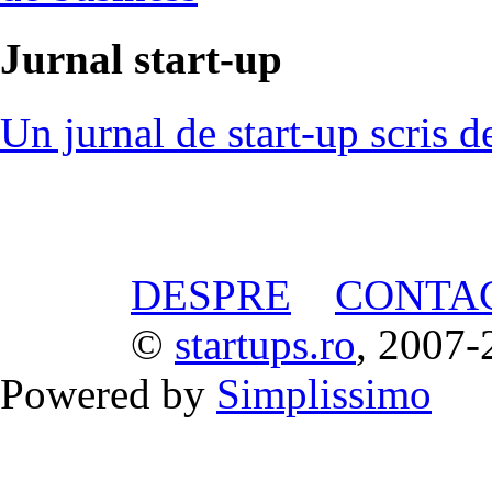
Jurnal start-up
Un jurnal de start-up scris d
DESPRE
CONTA
©
startups.ro
, 2007-
Powered by
Simplissimo