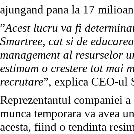
ajungand pana la 17 milioan
”
Acest lucru va fi determinat
Smartree, cat si de educarea
management al resurselor u
estimam o crestere tot mai m
recrutare
”, explica CEO-ul 
Reprezentantul companiei a 
munca temporara va avea un 
acesta, fiind o tendinta resimt