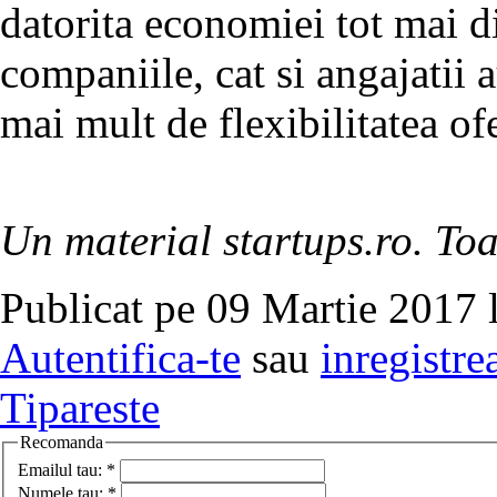
datorita economiei tot mai d
companiile, cat si angajatii a
mai mult de flexibilitatea o
Un material startups.ro. Toa
Publicat pe 09 Martie 2017 
Autentifica-te
sau
inregistre
Tipareste
Recomanda
Emailul tau:
*
Numele tau:
*