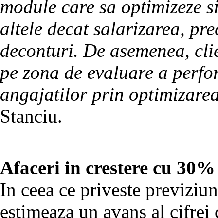
module care sa optimizeze si
altele decat salarizarea, pr
deconturi. De asemenea, clie
pe zona de evaluare a perfo
angajatilor prin optimizare
Stanciu.
Afaceri in crestere cu 30% 
In ceea ce priveste previziun
estimeaza un avans al cifrei