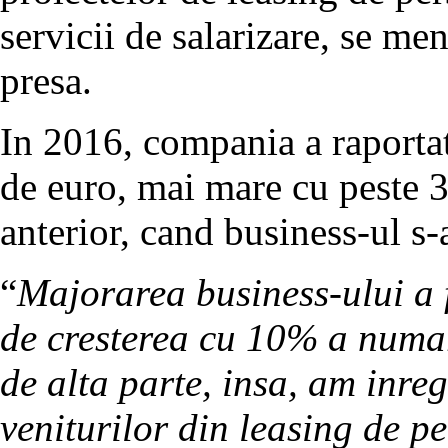
servicii de salarizare, se m
presa.
In 2016, compania a raportat
de euro, mai mare cu peste 3
anterior, cand business-ul s-
“
Majorarea business-ului a f
de cresterea cu 10% a numaru
de alta parte, insa, am inre
veniturilor din leasing de p