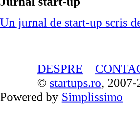
Jurnal start-up
Un jurnal de start-up scris d
DESPRE
CONTA
©
startups.ro
, 2007-
Powered by
Simplissimo