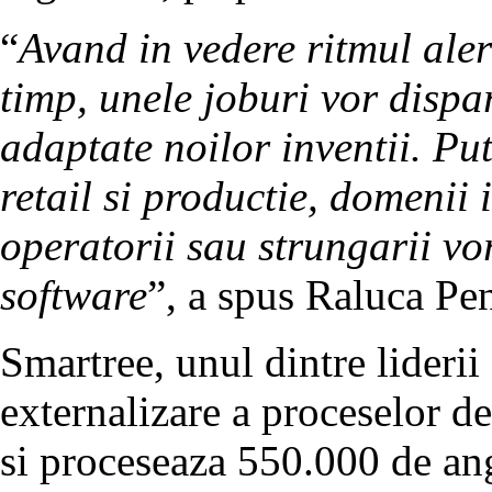
“
Avand in vedere ritmul aler
timp, unele joburi vor dispar
adaptate noilor inventii. Pu
retail si productie, domenii 
operatorii sau strungarii vor
software
”, a spus Raluca Pe
Smartree, unul dintre lideri
externalizare a proceselor de
si proceseaza 550.000 de ang