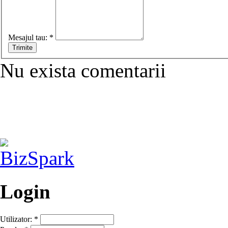
Mesajul tau:
*
Nu exista comentarii
Login
Utilizator:
*