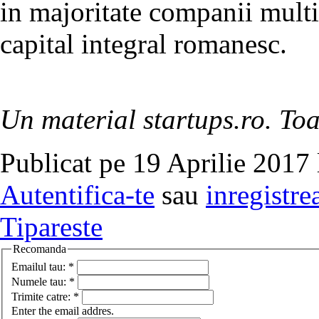
in majoritate companii multi
capital integral romanesc.
Un material startups.ro. Toa
Publicat pe 19 Aprilie 2017 
Autentifica-te
sau
inregistre
Tipareste
Recomanda
Emailul tau:
*
Numele tau:
*
Trimite catre:
*
Enter the email addres.