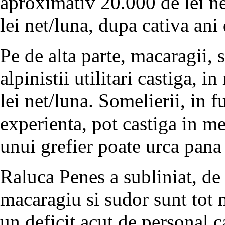
aproximativ 20.000 de lei ne
lei net/luna, dupa cativa ani
Pe de alta parte, macaragii, s
alpinistii utilitari castiga, i
lei net/luna. Somelierii, in 
experienta, pot castiga in med
unui grefier poate urca pana 
Raluca Penes a subliniat, de
macaragiu si sudor sunt tot m
un deficit acut de personal c