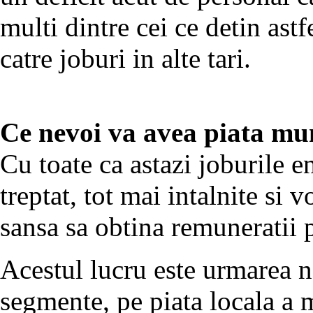
multi dintre cei ce detin ast
catre joburi in alte tari.
Ce nevoi va avea piata mun
Cu toate ca astazi joburile e
treptat, tot mai intalnite si 
sansa sa obtina remuneratii 
Acestul lucru este urmarea n
segmente, pe piata locala a 