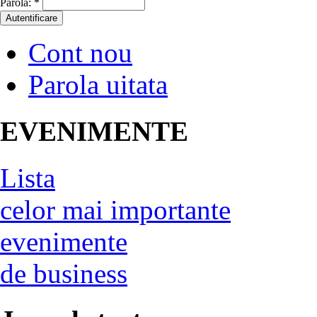
Parola:
*
Cont nou
Parola uitata
EVENIMENTE
Lista
celor mai importante
evenimente
de business