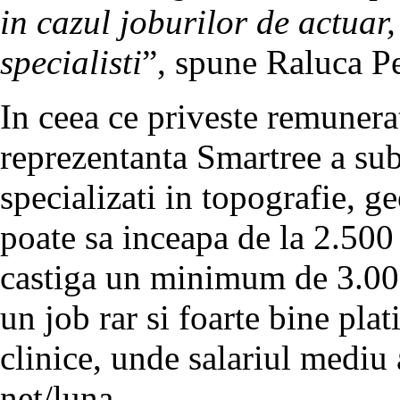
in cazul joburilor de actuar,
specialisti
”, spune Raluca P
In ceea ce priveste remunerat
reprezentanta Smartree a subl
specializati in topografie, g
poate sa inceapa de la 2.500 
castiga un minimum de 3.000
un job rar si foarte bine plat
clinice, unde salariul mediu 
net/luna.