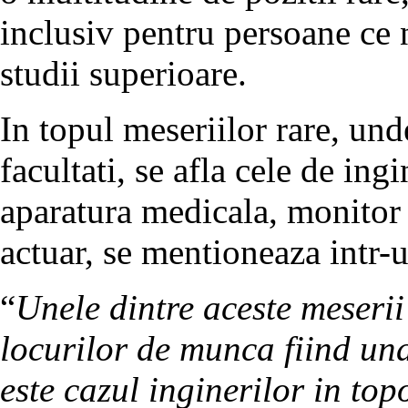
inclusiv pentru persoane ce 
studii superioare.
In topul meseriilor rare, und
facultati, se afla cele de ing
aparatura medicala, monitor s
actuar, se mentioneaza intr-
“
Unele dintre aceste meserii
locurilor de munca fiind un
este cazul inginerilor in top