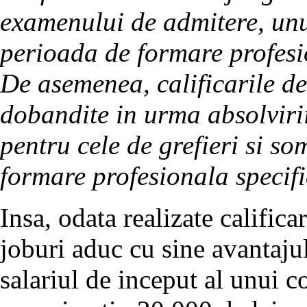
examenului de admitere, unul
perioada de formare profesi
De asemenea, calificarile d
dobandite in urma absolvirii
pentru cele de grefieri si so
formare profesionala specifi
Insa, odata realizate califica
joburi aduc cu sine avantajul
salariul de inceput al unui co