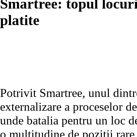
Smartree: topul locuri
platite
Potrivit Smartree, unul dint
externalizare a proceselor d
unde batalia pentru un loc d
o multitudine de pozitii rare