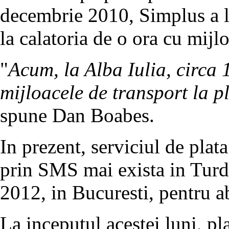
decembrie 2010, Simplus a la
la calatoria de o ora cu mijl
"
Acum, la Alba Iulia, circa 
mijloacele de transport la p
spune Dan Boabes.
In prezent, serviciul de plata
prin SMS mai exista in Turda s
2012, in Bucuresti, pentru 
La inceputul acestei luni, pl