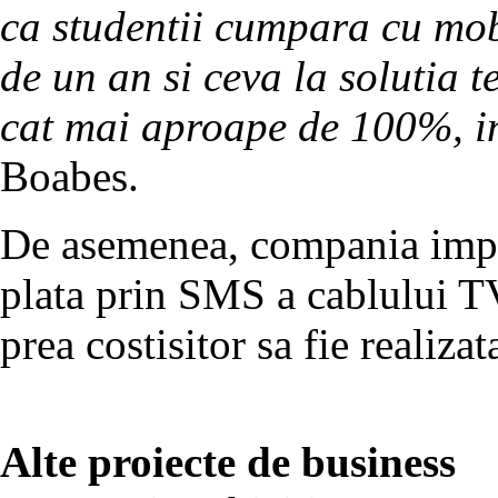
ca studentii cumpara cu mob
de un an si ceva la solutia t
cat mai aproape de 100%, in
Boabes.
De asemenea, compania impl
plata prin SMS a cablului TV 
prea costisitor sa fie realizat
Alte proiecte de business