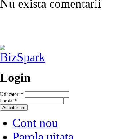
Nu exista comentarii
Login
Utilizator:
*
Parola:
*
Cont nou
Parola uitata