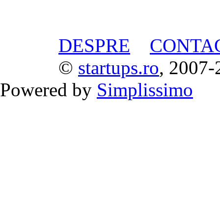
DESPRE
CONTA
©
startups.ro
, 2007-
Powered by
Simplissimo