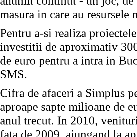
anumit continut - un joc, de
masura in care au resursele 
Pentru a-si realiza proiectel
investitii de aproximativ 30
de euro pentru a intra in Buc
SMS.
Cifra de afaceri a Simplus pe
aproape sapte milioane de 
anul trecut. In 2010, venitu
fata de 2009, ajungand la ap