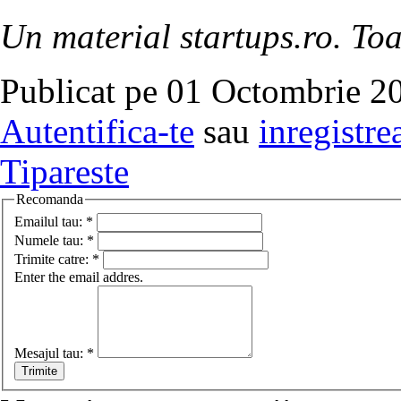
Un material startups.ro. Toa
Publicat pe 01 Octombrie 20
Autentifica-te
sau
inregistre
Tipareste
Recomanda
Emailul tau:
*
Numele tau:
*
Trimite catre:
*
Enter the email addres.
Mesajul tau:
*