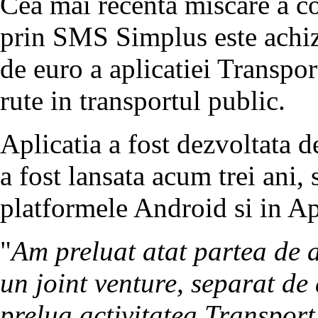
Cea mai recenta miscare a co
prin SMS Simplus este achiz
de euro a aplicatiei Transpor
rute in transportul public.
Aplicatia a fost dezvoltata 
a fost lansata acum trei ani, 
platformele Android si in Ap
"
Am preluat atat partea de a
un joint venture, separat de 
prelua activitatea Transport