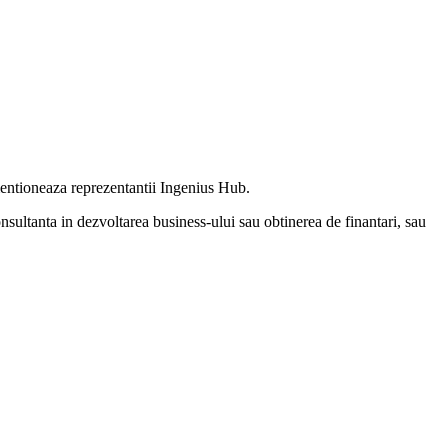
 mentioneaza reprezentantii Ingenius Hub.
consultanta in dezvoltarea business-ului sau obtinerea de finantari, sau