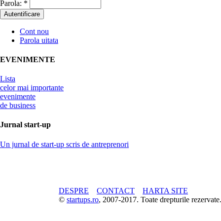
Parola:
*
Cont nou
Parola uitata
EVENIMENTE
Lista
celor mai importante
evenimente
de business
Jurnal start-up
Un jurnal de start-up scris de antreprenori
DESPRE
CONTACT
HARTA SITE
©
startups.ro
, 2007-2017. Toate drepturile rezerva