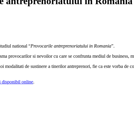
e antreprenoriatului in Romania
tudiul national “
Provocarile antreprenoriatului in Romania
”.
prisma provocarilor si nevoilor cu care se confrunta mediul de business,
noi modalitati de sustinere a tinerilor antreprenori, fie ca este vorba de 
 disponibil online
.