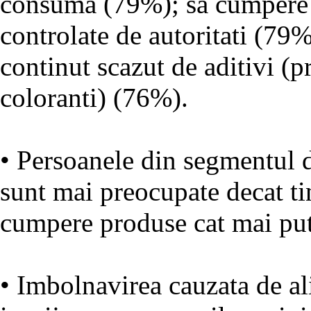
consuma (79%); sa cumpere p
controlate de autoritati (79
continut scazut de aditivi (
coloranti) (76%).
• Persoanele din segmentul d
sunt mai preocupate decat tin
cumpere produse cat mai put
• Imbolnavirea cauzata de al