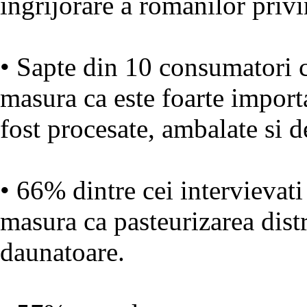
ingrijorare a romanilor priv
• Sapte din 10 consumatori c
masura ca este foarte import
fost procesate, ambalate si d
• 66% dintre cei intervievati
masura ca pasteurizarea dis
daunatoare.