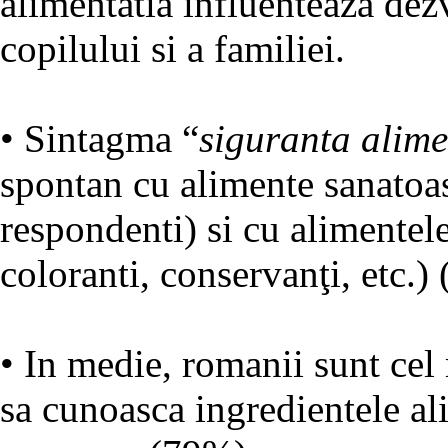
alimentatia influenteaza dezv
copilului si a familiei.
• Sintagma “
siguranta alim
spontan cu alimente sanatoas
respondenti) si cu alimentele
coloranti, conservanţi, etc.)
• In medie, romanii sunt cel 
sa cunoasca ingredientele ali