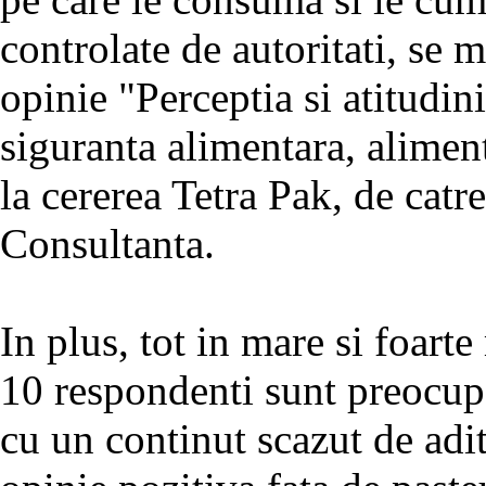
controlate de autoritati, se 
opinie "Perceptia si atitudi
siguranta alimentara, alimente
la cererea Tetra Pak, de cat
Consultanta.
In plus, tot in mare si foar
10 respondenti sunt preocup
cu un continut scazut de adi