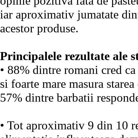
opinie pozitiva fata de paste
iar aproximativ jumatate di
acestor produse.
Principalele rezultate ale s
• 88% dintre romani cred ca 
si foarte mare masura starea
57% dintre barbatii responde
• Tot aproximativ 9 din 10 r