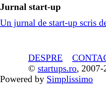
Jurnal start-up
Un jurnal de start-up scris d
DESPRE
CONTA
©
startups.ro
, 2007-
Powered by
Simplissimo