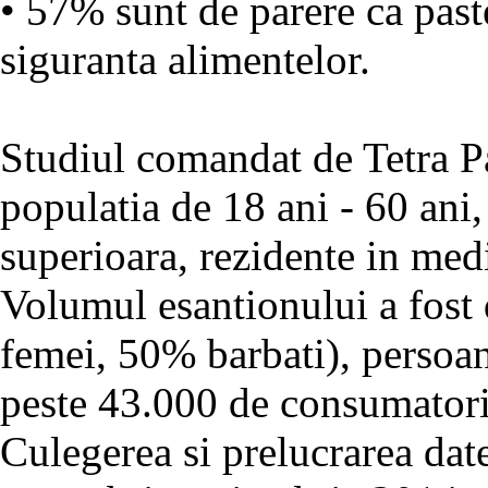
• 57% sunt de parere ca past
siguranta alimentelor.
Studiul comandat de Tetra Pa
populatia de 18 ani - 60 ani
superioara, rezidente in medi
Volumul esantionului a fost
femei, 50% barbati), persoan
peste 43.000 de consumatori 
Culegerea si prelucrarea date