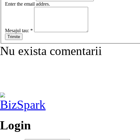
Enter the email addres.
Mesajul tau:
*
Nu exista comentarii
Login