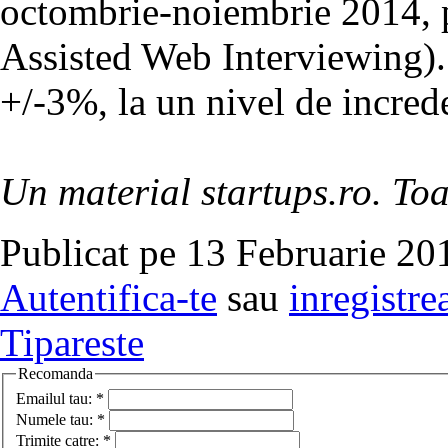
octombrie-noiembrie 2014,
Assisted Web Interviewing). 
+/-3%, la un nivel de incre
Un material startups.ro. Toa
Publicat pe 13 Februarie 20
Autentifica-te
sau
inregistre
Tipareste
Recomanda
Emailul tau:
*
Numele tau:
*
Trimite catre:
*