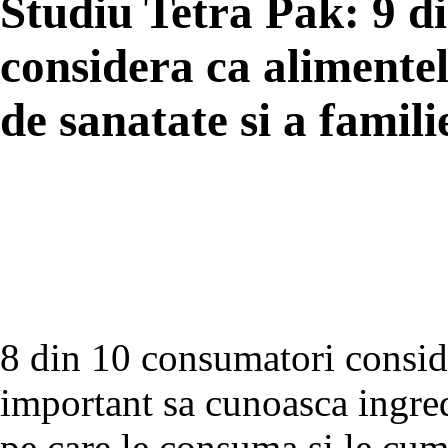
Studiu Tetra Pak: 9 d
considera ca alimentel
de sanatate si a famili
8 din 10 consumatori conside
important sa cunoasca ingred
pe care le consuma si le cum