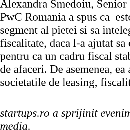
Alexandra Smedoiu, Senior M
PwC Romania a spus ca este
segment al pietei si sa intel
fiscalitate, daca l-a ajutat sa
pentru ca un cadru fiscal stab
de afaceri. De asemenea, ea a
societatile de leasing, fiscal
startups.ro a sprijinit eveni
media.