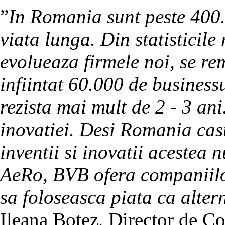
”
In Romania sunt peste 400
viata lunga. Din statisticile
evolueaza firmele noi, se re
infiintat 60.000 de business
rezista mai mult de 2 - 3 ani
inovatiei. Desi Romania cas
inventii si inovatii acestea 
AeRo, BVB ofera companiilor 
sa foloseasca piata ca alter
Ileana Botez, Director de 