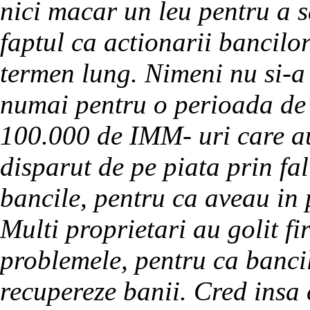
nici macar un leu pentru a 
faptul ca actionarii bancilo
termen lung. Nimeni nu si-a
numai pentru o perioada de 
100.000 de IMM- uri care au
disparut de pe piata prin fal
bancile, pentru ca aveau in 
Multi proprietari au golit f
problemele, pentru ca banci
recupereze banii. Cred insa