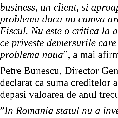
business, un client, si aproa
problema daca nu cumva ar
Fiscul. Nu este o critica la a
ce priveste demersurile care 
problema noua
”, a mai afi
Petre Bunescu, Director Ge
declarat ca suma creditelor a
depasi valoarea de anul trecu
”
In Romania statul nu a inve