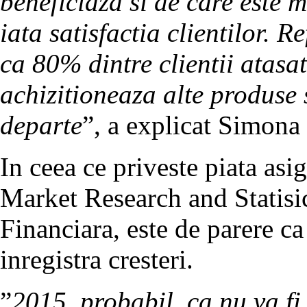
beneficiaza si de care este m
iata satisfactia clientilor. R
ca 80% dintre clientii atasa
achizitioneaza alte produse
departe
”, a explicat Simona
In ceea ce priveste piata asi
Market Research and Statisi
Financiara, este de parere c
inregistra cresteri.
”
2015, probabil, ca nu va fi