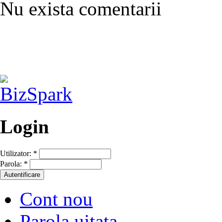
Nu exista comentarii
Login
Utilizator:
*
Parola:
*
Cont nou
Parola uitata