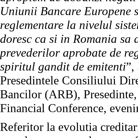
Uniunii Bancare Europene si
reglementare la nivelul sis
doresc ca si in Romania sa 
prevederilor aprobate de reg
spiritul gandit de emitenti
”,
Presedintele Consiliului Di
Bancilor (ARB), Presedinte
Financial Conference, even
Referitor la evolutia credita