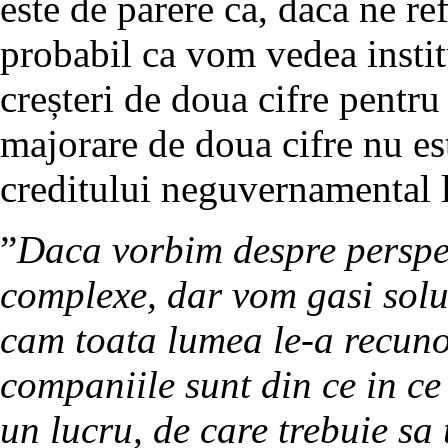
este de parere ca, daca ne re
probabil ca vom vedea institu
creșteri de doua cifre pentru
majorare de doua cifre nu es
creditului neguvernamental l
”
Daca vorbim despre perspec
complexe, dar vom gasi solut
cam toata lumea le-a recuno
companiile sunt din ce in ce
un lucru, de care trebuie sa 