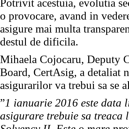
Potrivit acestuia, evolutia s
o provocare, avand in vedere
asigure mai multa transparen
destul de dificila.
Mihaela Cojocaru, Deputy C
Board, CertAsig, a detaliat n
asigurarilor va trebui sa se 
”
1 ianuarie 2016 este data l
asigurare trebuie sa treaca 
Solvency II. Este o mare pr