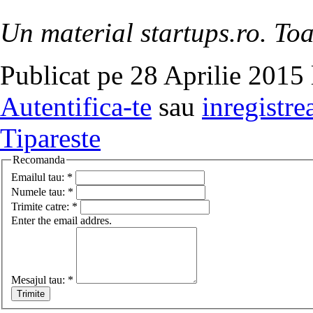
Un material startups.ro. Toa
Publicat pe 28 Aprilie 2015 
Autentifica-te
sau
inregistre
Tipareste
Recomanda
Emailul tau:
*
Numele tau:
*
Trimite catre:
*
Enter the email addres.
Mesajul tau:
*