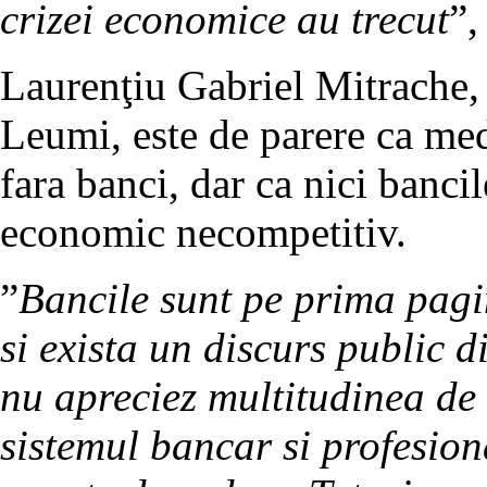
crizei economice au trecut
”,
Laurenţiu Gabriel Mitrache,
Leumi, este de parere ca me
fara banci, dar ca nici banci
economic necompetitiv.
”
Bancile sunt pe prima pagi
si exista un discurs public d
nu apreciez multitudinea de a
sistemul bancar si profesio