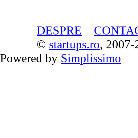
DESPRE
CONTA
©
startups.ro
, 2007-
Powered by
Simplissimo