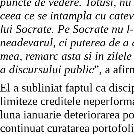
puncte de vedere. Totusi, nu
ceea ce se intampla cu cate
lui Socrate. Pe Socrate nu l
neadevarul, ci puterea de a
mea, remarc asta si in zilele
a discursului public
”, a afi
El a subliniat faptul ca disci
limiteze creditele neperforma
luna ianuarie deteriorarea po
continuat curatarea portofol