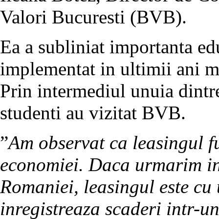
Valori Bucuresti (BVB).
Ea a subliniat importanta ed
implementat in ultimii ani 
Prin intermediul unuia dintre
studenti au vizitat BVB.
”
Am observat ca leasingul f
economiei. Daca urmarim in 
Romaniei, leasingul este cu
inregistreaza scaderi intr-un