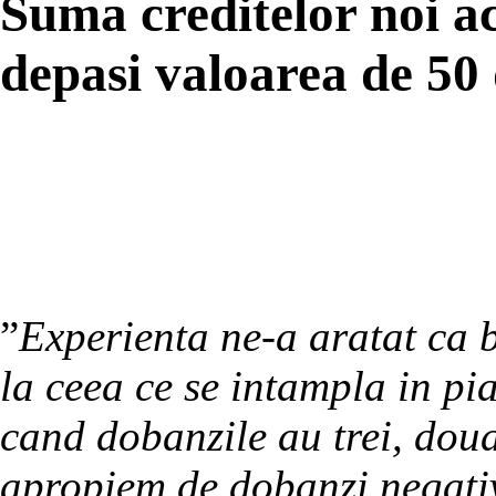
Suma creditelor noi ac
depasi valoarea de 50 
”
Experienta ne-a aratat ca b
la ceea ce se intampla in pia
cand dobanzile au trei, doua
apropiem de dobanzi negativ