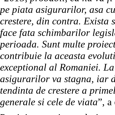
pe piata asigurarilor, asa c
crestere, din contra. Exista 
face fata schimbarilor legisl
perioada. Sunt multe proiec
contribuie la aceasta evoluti
exceptional al Romaniei. La
asigurarilor va stagna, iar 
tendinta de crestere a prime
generale si cele de viata
”, a