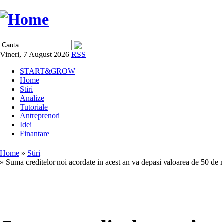
Vineri, 7 August 2026
RSS
START&GROW
Home
Stiri
Analize
Tutoriale
Antreprenori
Idei
Finantare
Home
»
Stiri
» Suma creditelor noi acordate in acest an va depasi valoarea de 50 de 