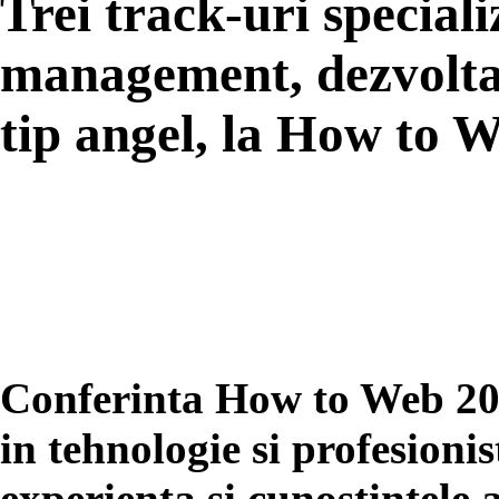
Trei track-uri special
management, dezvoltare
tip angel, la How to 
Conferinta How to Web 2014
in tehnologie si profesionis
experienta si cunostintele