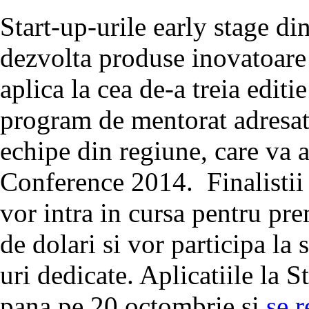
Start-up-urile early stage di
dezvolta produse inovatoare
aplica la cea de-a treia editi
program de mentorat adresat
echipe din regiune, care va 
Conference 2014. Finalistii 
vor intra in cursa pentru pre
de dolari si vor participa la
uri dedicate. Aplicatiile la 
pana pe 20 octombrie si
se r