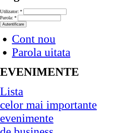
Utilizator:
*
Parola:
*
Cont nou
Parola uitata
EVENIMENTE
Lista
celor mai importante
evenimente
de business