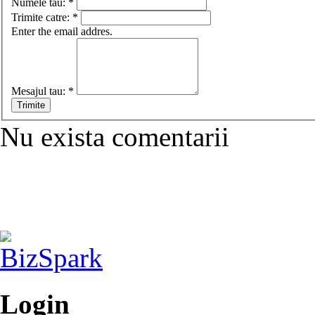
Numele tau:
*
Trimite catre:
*
Enter the email addres.
Mesajul tau:
*
Nu exista comentarii
Login