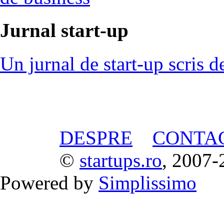
Jurnal start-up
Un jurnal de start-up scris d
DESPRE
CONTA
©
startups.ro
, 2007-
Powered by
Simplissimo