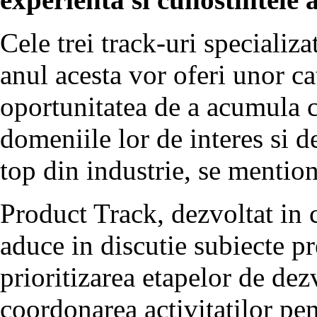
Cele trei track-uri specializa
anul acesta vor oferi unor ca
oportunitatea de a acumula c
domeniile lor de interes si d
top din industrie, se mentio
Product Track, dezvoltat in
aduce in discutie subiecte 
prioritizarea etapelor de dez
coordonarea activitatilor pe