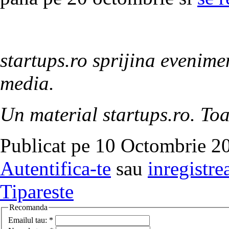
startups.ro sprijina evenimen
media.
Un material startups.ro. Toa
Publicat pe 10 Octombrie 20
Autentifica-te
sau
inregistre
Tipareste
Recomanda
Emailul tau:
*